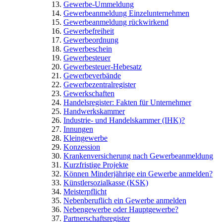
Gewerbe-Ummeldung
Gewerbeanmeldung Einzelunternehmen
Gewerbeanmeldung rückwirkend
Gewerbefreiheit
Gewerbeordnung
Gewerbeschein
Gewerbesteuer
Gewerbesteuer-Hebesatz
Gewerbeverbände
Gewerbezentralregister
Gewerkschaften
Handelsregister: Fakten für Unternehmer
Handwerkskammer
Industrie- und Handelskammer (IHK)?
Innungen
Kleingewerbe
Konzession
Krankenversicherung nach Gewerbeanmeldung
Kurzfristige Projekte
Können Minderjährige ein Gewerbe anmelden?
Künstlersozialkasse (KSK)
Meisterpflicht
Nebenberuflich ein Gewerbe anmelden
Nebengewerbe oder Hauptgewerbe?
Partnerschaftsregister