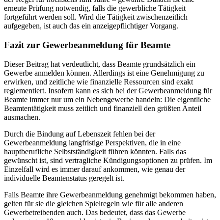
erneute Prüfung notwendig, falls die gewerbliche Tätigkeit
fortgeführt werden soll. Wird die Tätigkeit zwischenzeitlich
aufgegeben, ist auch das ein anzeigepflichtiger Vorgang.
Fazit zur Gewerbeanmeldung für Beamte
Dieser Beitrag hat verdeutlicht, dass Beamte grundsätzlich ein
Gewerbe anmelden können. Allerdings ist eine Genehmigung zu
erwirken, und zeitliche wie finanzielle Ressourcen sind exakt
reglementiert. Insofern kann es sich bei der Gewerbeanmeldung für
Beamte immer nur um ein Nebengewerbe handeln: Die eigentliche
Beamtentätigkeit muss zeitlich und finanziell den größten Anteil
ausmachen.
Durch die Bindung auf Lebenszeit fehlen bei der
Gewerbeanmeldung langfristige Perspektiven, die in eine
hauptberufliche Selbstständigkeit führen könnten. Falls das
gewünscht ist, sind vertragliche Kündigungsoptionen zu prüfen. Im
Einzelfall wird es immer darauf ankommen, wie genau der
individuelle Beamtenstatus geregelt ist.
Falls Beamte ihre Gewerbeanmeldung genehmigt bekommen haben,
gelten für sie die gleichen Spielregeln wie für alle anderen
Gewerbetreibenden auch. Das bedeutet, dass das Gewerbe