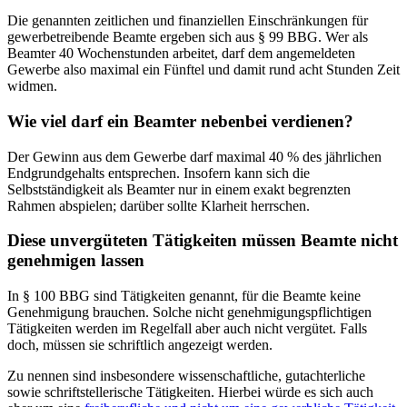
Die genannten zeitlichen und finanziellen Einschränkungen für
gewerbetreibende Beamte ergeben sich aus § 99 BBG. Wer als
Beamter 40 Wochenstunden arbeitet, darf dem angemeldeten
Gewerbe also maximal ein Fünftel und damit rund acht Stunden Zeit
widmen.
Wie viel darf ein Beamter nebenbei verdienen?
Der Gewinn aus dem Gewerbe darf maximal 40 % des jährlichen
Endgrundgehalts entsprechen. Insofern kann sich die
Selbstständigkeit als Beamter nur in einem exakt begrenzten
Rahmen abspielen; darüber sollte Klarheit herrschen.
Diese unvergüteten Tätigkeiten müssen Beamte nicht
genehmigen lassen
In § 100 BBG sind Tätigkeiten genannt, für die Beamte keine
Genehmigung brauchen. Solche nicht genehmigungspflichtigen
Tätigkeiten werden im Regelfall aber auch nicht vergütet. Falls
doch, müssen sie schriftlich angezeigt werden.
Zu nennen sind insbesondere wissenschaftliche, gutachterliche
sowie schriftstellerische Tätigkeiten. Hierbei würde es sich auch