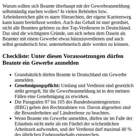
Warum sollten sich Beamte überhaupt mit der Gewerbeanmeldung
selbstständig machen wollen? In vielen Behörden bzw.
Arbeitsbereichen gibt es starre Hierarchien, der eigene Karriereweg
kann kaum beeinflusst werden. Auch das Gehalt ist starr geordnet,
nicht alle Beamten gehören zu den Top-Verdienern in Deutschland.
Das sind die wichtigsten Gründe, um sich neben dem Dasein als
Beamter mit einem Gewerbe etwas hinzuzuverdienen und auch
selbst gestalterisch bzw. unternehmerisch aktiv werden zu können.
Checkliste: Unter diesen Voraussetzungen dürfen
Beamte ein Gewerbe anmelden
Grundsätzlich dürfen Beamte in Deutschland ein Gewerbe
anmelden.
Genehmigungspflicht:
Umfang und Verdienst sind gesetzlich
strikt geregelt, für die Gewerbeanmeldung ist in den meisten
Fällen eine Genehmigung zu erwirken.
Die Paragrafen 97 bis 105 des Bundesbeamtengesetzes
(BBG) geben den Rechtsrahmen vor. Davon abgesehen sind
die Besonderheiten auf Länderebene zu beachten.
Wenn Beamte ein Gewerbe anmelden, dürfen sie im Falle der
Erlaubnis nicht mehr als ein Fünftel der wöchentlichen
Arbeitszeit aufwenden, und der Verdienst darf maximal 40 %
des jährlichen Endgrundgehalts entsprechen.