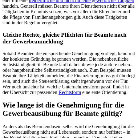
eher um eine
freiberufliche und nicht um eine gewerbliche Tätigkeit
handeln. Generell müssen Beamte ihren Dienstherren nicht über alle
Tätigkeiten in Kenntnis setzen, was vor allem für Ehrenämter und
die Pflege von Familienangehörigen gilt. Auch diese Tätigkeiten
sind in der Regel unvergütet.
Gleiche Rechte, gleiche Pflichten für Beamte nach
der Gewerbeanmeldung
Sobald Beamten die entsprechende Genehmigung vorliegt, kann mit
der konkreten Gründung begonnen werden. Die nebenberufliche
Selbstständigkeit für Beamte läuft dabei ab wie jede andere neben-
oder hauptberufliche Selbstständigkeit auch. Zum Beispiel müssen
Beamte ihre Tätigkeit anmelden, die Finanzierung muss gut überlegt
sein, und auch die Steuererklärung steht irgendwann vor der Tür.
Wer noch unsicher ist, welche Unternehmensform passt, findet in
der Übersicht zur passenden
Rechtsform
eine erste Orientierung.
Wie lange ist die Genehmigung für die
Gewerbeausübung für Beamte gültig?
Anders als das Beamtendasein selbst wird die Genehmigung für die
Gewerbeausübung nicht auf Lebenszeit, sondern nur befristet – in
der Regel für höchstens fünf Jahre – gewährt. Danach ist eine