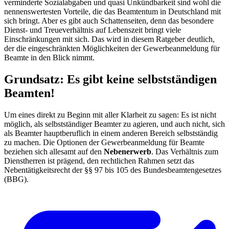
verminderte Sozialabgaben und quasi Unkündbarkeit sind wohl die
nennenswertesten Vorteile, die das Beamtentum in Deutschland mit
sich bringt. Aber es gibt auch Schattenseiten, denn das besondere
Dienst- und Treueverhältnis auf Lebenszeit bringt viele
Einschränkungen mit sich. Das wird in diesem Ratgeber deutlich,
der die eingeschränkten Möglichkeiten der Gewerbeanmeldung für
Beamte in den Blick nimmt.
Grundsatz: Es gibt keine selbstständigen
Beamten!
Um eines direkt zu Beginn mit aller Klarheit zu sagen: Es ist nicht
möglich, als selbstständiger Beamter zu agieren, und auch nicht, sich
als Beamter hauptberuflich in einem anderen Bereich selbstständig
zu machen. Die Optionen der Gewerbeanmeldung für Beamte
beziehen sich allesamt auf den
Nebenerwerb
. Das Verhältnis zum
Dienstherren ist prägend, den rechtlichen Rahmen setzt das
Nebentätigkeitsrecht der §§ 97 bis 105 des Bundesbeamtengesetzes
(BBG).