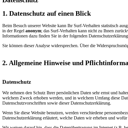
Datenschutz
1. Datenschutz auf einen Blick
Beim Besuch unserer Website kann Ihr Surf-Verhalten statistisch aus
in der Regel
anonym
; das Surf-Verhalten kann nicht zu Ihnen zurück
Informationen dazu finden Sie in der folgenden Datenschutzerklärung
Sie können dieser Analyse widersprechen. Über die Widerspruchsmögl
2. Allgemeine Hinweise und Pflichtinform
Datenschutz
Wir nehmen den Schutz Ihrer persönlichen Daten sehr ernst und halt
welchem Zweck erhoben werden, und in welchem Umfang diese Daten 
Datenschutzvorschriften sowie dieser Datenschutzerklärung.
Wenn Sie diese Website benutzen, werden verschiedene personenbezog
Datenschutzerklärung erläutert, welche Daten wir erheben und wofür 
Wir weisen darauf hin, dass die Datenübertragung im Internet (z.B. b