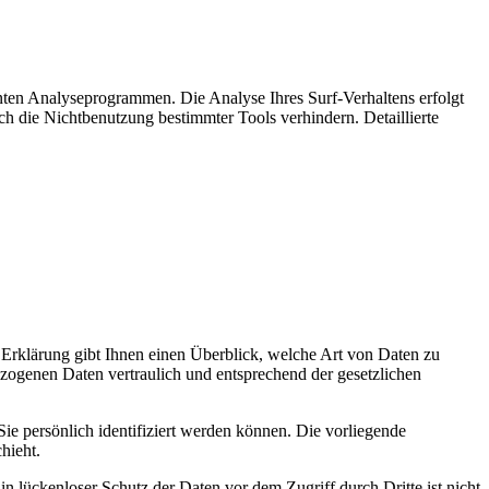
nten Analyseprogrammen. Die Analyse Ihres Surf-Verhaltens erfolgt
ch die Nichtbenutzung bestimmter Tools verhindern. Detaillierte
 Erklärung gibt Ihnen einen Überblick, welche Art von Daten zu
genen Daten vertraulich und entsprechend der gesetzlichen
 persönlich identifiziert werden können. Die vorliegende
hieht.
n lückenloser Schutz der Daten vor dem Zugriff durch Dritte ist nicht