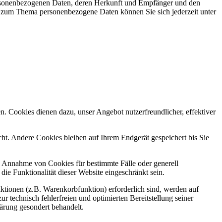
personenbezogenen Daten, deren Herkunft und Empfänger und den
n zum Thema personenbezogene Daten können Sie sich jederzeit unter
n. Cookies dienen dazu, unser Angebot nutzerfreundlicher, effektiver
t. Andere Cookies bleiben auf Ihrem Endgerät gespeichert bis Sie
ie Annahme von Cookies für bestimmte Fälle oder generell
e Funktionalität dieser Website eingeschränkt sein.
tionen (z.B. Warenkorbfunktion) erforderlich sind, werden auf
r technisch fehlerfreien und optimierten Bereitstellung seiner
lärung gesondert behandelt.