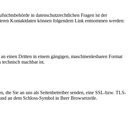
fsichtsbehörde in datenschutzrechtlichen Fragen ist der
ie deren Kontaktdaten können folgendem Link entnommen werden:
er an einen Dritten in einem gängigen, maschinenlesbaren Format
s technisch machbar ist.
n, die Sie an uns als Seitenbetreiber senden, eine SSL-bzw. TLS-
t und an dem Schloss-Symbol in Ihrer Browserzeile.