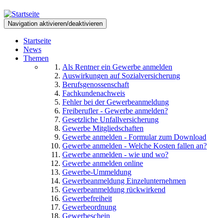
Direkt
zum
Navigation aktivieren/deaktivieren
Inhalt
Startseite
News
Themen
Als Rentner ein Gewerbe anmelden
Auswirkungen auf Sozialversicherung
Berufsgenossenschaft
Fachkundenachweis
Fehler bei der Gewerbeanmeldung
Freiberufler - Gewerbe anmelden?
Gesetzliche Unfallversicherung
Gewerbe Mitgliedschaften
Gewerbe anmelden - Formular zum Download
Gewerbe anmelden - Welche Kosten fallen an?
Gewerbe anmelden - wie und wo?
Gewerbe anmelden online
Gewerbe-Ummeldung
Gewerbeanmeldung Einzelunternehmen
Gewerbeanmeldung rückwirkend
Gewerbefreiheit
Gewerbeordnung
Gewerbeschein