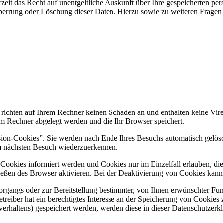
zeit das Recht auf unentgeltliche Auskunft über Ihre gespeicherten 
Sperrung oder Löschung dieser Daten. Hierzu sowie zu weiteren Frage
 richten auf Ihrem Rechner keinen Schaden an und enthalten keine Vire
rem Rechner abgelegt werden und die Ihr Browser speichert.
ion-Cookies”. Sie werden nach Ende Ihres Besuchs automatisch gelösch
im nächsten Besuch wiederzuerkennen.
n Cookies informiert werden und Cookies nur im Einzelfall erlauben, d
ßen des Browser aktivieren. Bei der Deaktivierung von Cookies kann di
gangs oder zur Bereitstellung bestimmter, von Ihnen erwünschter Funk
eiber hat ein berechtigtes Interesse an der Speicherung von Cookies zu
verhaltens) gespeichert werden, werden diese in dieser Datenschutzerk