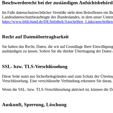
Beschwerderecht bei der zuständigen Aufsichtsbehörd
Im Falle datenschutzrechtlicher Verstöße steht dem Betroffenen ein B
Landesdatenschutzbeauftragte des Bundeslandes, in dem unser Unter
https://www.bfdi.bund.de/DE/Infothek/Anschriften_Links/anschriften
Recht auf Datenübertragbarkeit
Sie haben das Recht, Daten, die wir auf Grundlage Ihrer Einwilligung 
aushändigen zu lassen. Sofern Sie die direkte Übertragung der Daten a
SSL- bzw. TLS-Verschlüsselung
Diese Seite nutzt aus Sicherheitsgründen und zum Schutz der Übertrag
Verschlüsselung. Eine verschlüsselte Verbindung erkennen Sie daran, 
Wenn die SSL- bzw. TLS-Verschlüsselung aktiviert ist, können die Dat
Auskunft, Sperrung, Löschung