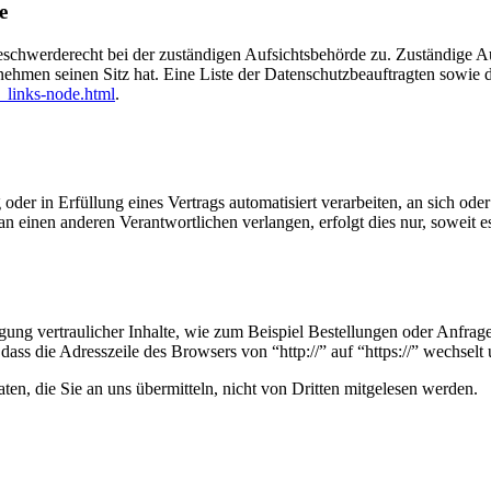
e
eschwerderecht bei der zuständigen Aufsichtsbehörde zu. Zuständige Au
nehmen seinen Sitz hat. Eine Liste der Datenschutzbeauftragten sow
_links-node.html
.
oder in Erfüllung eines Vertrags automatisiert verarbeiten, an sich od
n einen anderen Verantwortlichen verlangen, erfolgt dies nur, soweit e
ung vertraulicher Inhalte, wie zum Beispiel Bestellungen oder Anfrage
dass die Adresszeile des Browsers von “http://” auf “https://” wechsel
en, die Sie an uns übermitteln, nicht von Dritten mitgelesen werden.