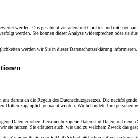
gewertet werden. Das geschieht vor allem mit Cookies und mit sogenan
verfolgt werden. Sie können dieser Analyse widersprechen oder sie dur
.
ichkeiten werden wir Sie in dieser Datenschutzerklärung informieren.
ationen
en uns darum an die Regeln des Datenschutzgesetzes. Die nachfolgende
Dritten zugänglich gemacht werden. Wir behandeln Ihre personenbezo
ene Daten erhoben. Personenbezogene Daten sind Daten, mit denen Sie
wir sie nutzen. Sie erläutert auch, wie und zu welchem Zweck das gesc
ei der Kommunikation per E-Mail) Sicherheitslücken aufweisen kann. Ei