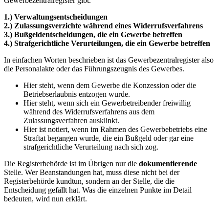
Gewerbezentralregister gibt.
1.) Verwaltungsentscheidungen
2.) Zulassungsverzichte während eines Widerrufsverfahrens
3.) Bußgeldentscheidungen, die ein Gewerbe betreffen
4.) Strafgerichtliche Verurteilungen, die ein Gewerbe betreffen
In einfachen Worten beschrieben ist das Gewerbezentralregister also
die Personalakte oder das Führungszeugnis des Gewerbes.
Hier steht, wenn dem Gewerbe die Konzession oder die
Betriebserlaubnis entzogen wurde.
Hier steht, wenn sich ein Gewerbetreibender freiwillig
während des Widerrufsverfahrens aus dem
Zulassungsverfahren ausklinkt.
Hier ist notiert, wenn im Rahmen des Gewerbebetriebs eine
Straftat begangen wurde, die ein Bußgeld oder gar eine
strafgerichtliche Verurteilung nach sich zog.
Die Registerbehörde ist im Übrigen nur die
dokumentierende
Stelle. Wer Beanstandungen hat, muss diese nicht bei der
Registerbehörde kundtun, sondern an der Stelle, die die
Entscheidung gefällt hat. Was die einzelnen Punkte im Detail
bedeuten, wird nun erklärt.