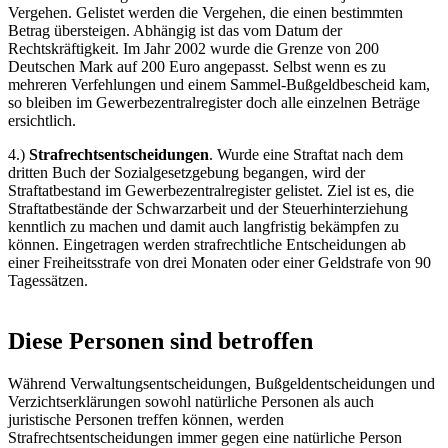
Vergehen. Gelistet werden die Vergehen, die einen bestimmten
Betrag übersteigen. Abhängig ist das vom Datum der
Rechtskräftigkeit. Im Jahr 2002 wurde die Grenze von 200
Deutschen Mark auf 200 Euro angepasst. Selbst wenn es zu
mehreren Verfehlungen und einem Sammel-Bußgeldbescheid kam,
so bleiben im Gewerbezentralregister doch alle einzelnen Beträge
ersichtlich.
4.)
Strafrechtsentscheidungen
. Wurde eine Straftat nach dem
dritten Buch der Sozialgesetzgebung begangen, wird der
Straftatbestand im Gewerbezentralregister gelistet. Ziel ist es, die
Straftatbestände der Schwarzarbeit und der Steuerhinterziehung
kenntlich zu machen und damit auch langfristig bekämpfen zu
können. Eingetragen werden strafrechtliche Entscheidungen ab
einer Freiheitsstrafe von drei Monaten oder einer Geldstrafe von 90
Tagessätzen.
Diese Personen sind betroffen
Während Verwaltungsentscheidungen, Bußgeldentscheidungen und
Verzichtserklärungen sowohl natürliche Personen als auch
juristische Personen treffen können, werden
Strafrechtsentscheidungen immer gegen eine natürliche Person