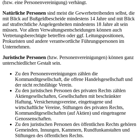
(bzw. eine Personenvereinigung) verhängt.
Natürliche Personen
sind meist die Gewerbetreibenden selbst, die
mit Blick auf Bußgeldbescheide mindestens 14 Jahre und mit Blick
auf strafrechtliche Angelegenheiten mindestens 18 Jahre alt sein
müssen. Vor allem Verwaltungsentscheidungen können auch
Vertretungsberechtigte betreffen oder ggf. Leitungspositionen,
Prokuristen und andere verantwortliche Führungspersonen im
Unternehmen.
Juristische Personen
(bzw. Personenvereinigungen) können ganz
unterschiedlicher Gestalt sein.
Zu den Personenvereinigungen zählen die
Kommanditgesellschaft, die offene Handelsgesellschaft und
der nicht rechtsfähige Verein.
Zu den juristischen Personen des privaten Rechts zählen
Aktiengesellschaften, Gesellschaften mit beschränkter
Haftung, Versicherungsvereine, eingetragene und
wirtschaftliche Vereine, Stiftungen des privaten Rechts,
Kommanditgesellschaften (auf Aktien) und eingetragene
Genossenschaften.
Zu den juristischen Personen des öffentlichen Rechts gehören
Gemeinden, Innungen, Kammern, Rundfunkanstalten und
Stiftungen des öffentlichen Rechts.