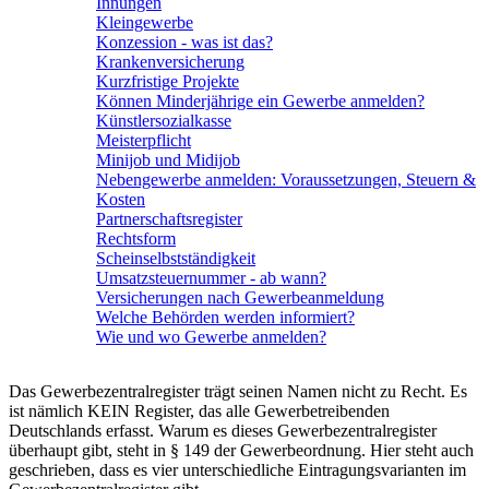
Innungen
Kleingewerbe
Konzession - was ist das?
Krankenversicherung
Kurzfristige Projekte
Können Minderjährige ein Gewerbe anmelden?
Künstlersozialkasse
Meisterpflicht
Minijob und Midijob
Nebengewerbe anmelden: Voraussetzungen, Steuern &
Kosten
Partnerschaftsregister
Rechtsform
Scheinselbstständigkeit
Umsatzsteuernummer - ab wann?
Versicherungen nach Gewerbeanmeldung
Welche Behörden werden informiert?
Wie und wo Gewerbe anmelden?
Das Gewerbezentralregister trägt seinen Namen nicht zu Recht. Es
ist nämlich KEIN Register, das alle Gewerbetreibenden
Deutschlands erfasst. Warum es dieses Gewerbezentralregister
überhaupt gibt, steht in § 149 der Gewerbeordnung. Hier steht auch
geschrieben, dass es vier unterschiedliche Eintragungsvarianten im