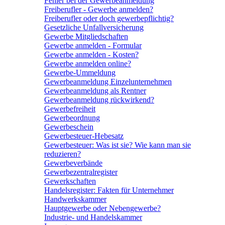
Fehler bei der Gewerbeanmeldung
Freiberufler - Gewerbe anmelden?
Freiberufler oder doch gewerbepflichtig?
Gesetzliche Unfallversicherung
Gewerbe Mitgliedschaften
Gewerbe anmelden - Formular
Gewerbe anmelden - Kosten?
Gewerbe anmelden online?
Gewerbe-Ummeldung
Gewerbeanmeldung Einzelunternehmen
Gewerbeanmeldung als Rentner
Gewerbeanmeldung rückwirkend?
Gewerbefreiheit
Gewerbeordnung
Gewerbeschein
Gewerbesteuer-Hebesatz
Gewerbesteuer: Was ist sie? Wie kann man sie
reduzieren?
Gewerbeverbände
Gewerbezentralregister
Gewerkschaften
Handelsregister: Fakten für Unternehmer
Handwerkskammer
Hauptgewerbe oder Nebengewerbe?
Industrie- und Handelskammer