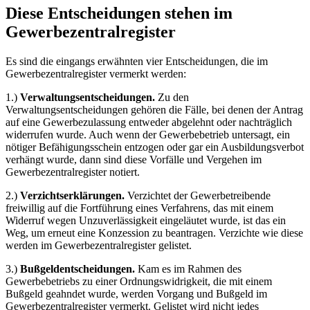
Diese Entscheidungen stehen im
Gewerbezentralregister
Es sind die eingangs erwähnten vier Entscheidungen, die im
Gewerbezentralregister vermerkt werden:
1.)
Verwaltungsentscheidungen.
Zu den
Verwaltungsentscheidungen gehören die Fälle, bei denen der Antrag
auf eine Gewerbezulassung entweder abgelehnt oder nachträglich
widerrufen wurde. Auch wenn der Gewerbebetrieb untersagt, ein
nötiger Befähigungsschein entzogen oder gar ein Ausbildungsverbot
verhängt wurde, dann sind diese Vorfälle und Vergehen im
Gewerbezentralregister notiert.
2.)
Verzichtserklärungen.
Verzichtet der Gewerbetreibende
freiwillig auf die Fortführung eines Verfahrens, das mit einem
Widerruf wegen Unzuverlässigkeit eingeläutet wurde, ist das ein
Weg, um erneut eine Konzession zu beantragen. Verzichte wie diese
werden im Gewerbezentralregister gelistet.
3.)
Bußgeldentscheidungen.
Kam es im Rahmen des
Gewerbebetriebs zu einer Ordnungswidrigkeit, die mit einem
Bußgeld geahndet wurde, werden Vorgang und Bußgeld im
Gewerbezentralregister vermerkt. Gelistet wird nicht jedes