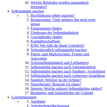
Welche Behörden werden automatisch
informiert?
Selbstständig machen
Buchführung selber machen?
Businessplan: Viele nehmen ihn nicht ernst
genug
Firmennamen finden
Förderung der Selbstständigkeit
Geschäftsidee finden
Kapitalbeschaffung
KfW: Wie hilft die Bank Gründern?
Nebenberuflich selbstständig machen
Patent- und Markenschutz: Fragen und
Antworten
Scheinselbständigkeit und Liebhaberei
Selbstständig machen nach Arbeitslosigkeit
Selbstständig machen nach Studium / Ausbildung
Selbstständig machen nach vorheriger Anstellung
Standort: Welcher ist der richtige?
Steuerberater: Brauche ich einen?
Steuern: Welche müssen Selbstständige zahlen?
Beratungs- und Anlaufstellen für Gründer
Genehmigungen
Apotheke
Arbeitnehmerüberlassung