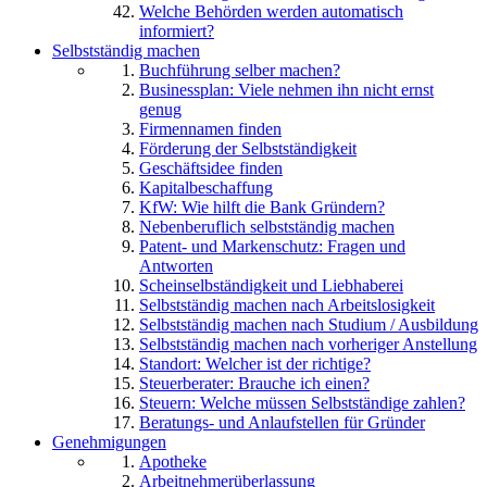
Welche Behörden werden automatisch
informiert?
Selbstständig machen
Buchführung selber machen?
Businessplan: Viele nehmen ihn nicht ernst
genug
Firmennamen finden
Förderung der Selbstständigkeit
Geschäftsidee finden
Kapitalbeschaffung
KfW: Wie hilft die Bank Gründern?
Nebenberuflich selbstständig machen
Patent- und Markenschutz: Fragen und
Antworten
Scheinselbständigkeit und Liebhaberei
Selbstständig machen nach Arbeitslosigkeit
Selbstständig machen nach Studium / Ausbildung
Selbstständig machen nach vorheriger Anstellung
Standort: Welcher ist der richtige?
Steuerberater: Brauche ich einen?
Steuern: Welche müssen Selbstständige zahlen?
Beratungs- und Anlaufstellen für Gründer
Genehmigungen
Apotheke
Arbeitnehmerüberlassung