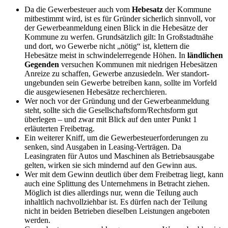
Da die Gewerbesteuer auch vom
Hebesatz
der Kommune
mitbestimmt wird, ist es für Gründer sicherlich sinnvoll, vor
der Gewerbeanmeldung einen Blick in die Hebesätze der
Kommune zu werfen. Grundsätzlich gilt: In Großstadtnähe
und dort, wo Gewerbe nicht „nötig“ ist, klettern die
Hebesätze meist in schwindelerregende Höhen. In
ländlichen
Gegenden
versuchen Kommunen mit niedrigen Hebesätzen
Anreize zu schaffen, Gewerbe anzusiedeln. Wer standort-
ungebunden sein Gewerbe betreiben kann, sollte im Vorfeld
die ausgewiesenen Hebesätze recherchieren.
Wer noch vor der Gründung und der Gewerbeanmeldung
steht, sollte sich die Gesellschaftsform/Rechtsform gut
überlegen – und zwar mit Blick auf den unter Punkt 1
erläuterten Freibetrag.
Ein weiterer Kniff, um die Gewerbesteuerforderungen zu
senken, sind Ausgaben in Leasing-Verträgen. Da
Leasingraten für Autos und Maschinen als Betriebsausgabe
gelten, wirken sie sich mindernd auf den Gewinn aus.
Wer mit dem Gewinn deutlich über dem Freibetrag liegt, kann
auch eine Splittung des Unternehmens in Betracht ziehen.
Möglich ist dies allerdings nur, wenn die Teilung auch
inhaltlich nachvollziehbar ist. Es dürfen nach der Teilung
nicht in beiden Betrieben dieselben Leistungen angeboten
werden.