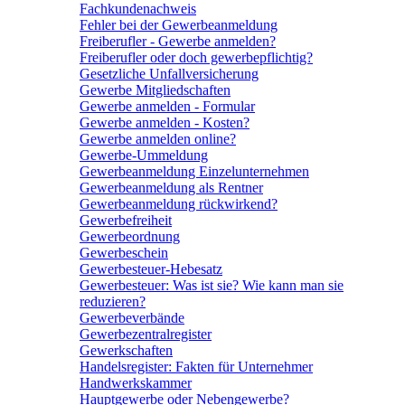
Fachkundenachweis
Fehler bei der Gewerbeanmeldung
Freiberufler - Gewerbe anmelden?
Freiberufler oder doch gewerbepflichtig?
Gesetzliche Unfallversicherung
Gewerbe Mitgliedschaften
Gewerbe anmelden - Formular
Gewerbe anmelden - Kosten?
Gewerbe anmelden online?
Gewerbe-Ummeldung
Gewerbeanmeldung Einzelunternehmen
Gewerbeanmeldung als Rentner
Gewerbeanmeldung rückwirkend?
Gewerbefreiheit
Gewerbeordnung
Gewerbeschein
Gewerbesteuer-Hebesatz
Gewerbesteuer: Was ist sie? Wie kann man sie
reduzieren?
Gewerbeverbände
Gewerbezentralregister
Gewerkschaften
Handelsregister: Fakten für Unternehmer
Handwerkskammer
Hauptgewerbe oder Nebengewerbe?