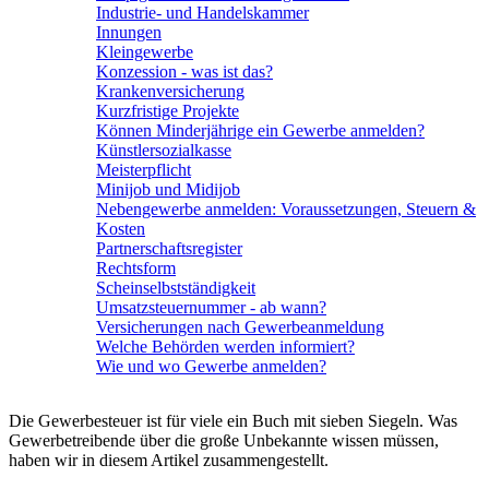
Industrie- und Handelskammer
Innungen
Kleingewerbe
Konzession - was ist das?
Krankenversicherung
Kurzfristige Projekte
Können Minderjährige ein Gewerbe anmelden?
Künstlersozialkasse
Meisterpflicht
Minijob und Midijob
Nebengewerbe anmelden: Voraussetzungen, Steuern &
Kosten
Partnerschaftsregister
Rechtsform
Scheinselbstständigkeit
Umsatzsteuernummer - ab wann?
Versicherungen nach Gewerbeanmeldung
Welche Behörden werden informiert?
Wie und wo Gewerbe anmelden?
Die Gewerbesteuer ist für viele ein Buch mit sieben Siegeln. Was
Gewerbetreibende über die große Unbekannte wissen müssen,
haben wir in diesem Artikel zusammengestellt.