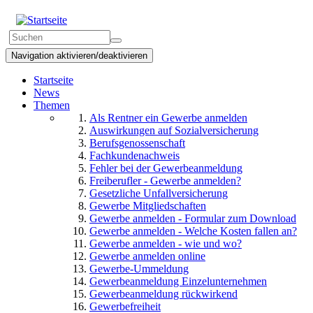
Direkt
zum
Suchformular
Inhalt
Suchen
Navigation aktivieren/deaktivieren
Startseite
News
Themen
Als Rentner ein Gewerbe anmelden
Auswirkungen auf Sozialversicherung
Berufsgenossenschaft
Fachkundenachweis
Fehler bei der Gewerbeanmeldung
Freiberufler - Gewerbe anmelden?
Gesetzliche Unfallversicherung
Gewerbe Mitgliedschaften
Gewerbe anmelden - Formular zum Download
Gewerbe anmelden - Welche Kosten fallen an?
Gewerbe anmelden - wie und wo?
Gewerbe anmelden online
Gewerbe-Ummeldung
Gewerbeanmeldung Einzelunternehmen
Gewerbeanmeldung rückwirkend
Gewerbefreiheit