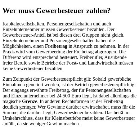
Wer muss Gewerbesteuer zahlen?
Kapitalgesellschaften, Personengesellschaften und auch
Einzelunternehmer müssen Gewerbesteuer bezahlen. Der
Gewerbesteuer-Anteil ist bei diesen drei Gruppen nicht gleich.
Einzelunternehmer und Personengesellschaften haben die
Möglichkeiten, einen
Freibetrag
in Anspruch zu nehmen. In der
Praxis wird vom Gewerbeertrag der Freibetrag abgezogen. Die
Differenz wird entsprechend besteuert. Freiberufler, Ausübende
freier Berufe sowie Betriebe der Forst- und Landwirtschaft müssen
keine Gewerbesteuer bezahlen.
Zum Zeitpunkt der Gewerbesteuerpflicht gilt: Sobald gewerbliche
Einnahmen generiert werden, ist der Betrieb gewerbesteuerpflichtig.
Der eingangs erwähnte Freibetrag, der für Personengesellschaften
und Einzelunternehmer bei 24.500 Euro liegt, ist dabei allerdings die
magische
Grenze
. In anderen Rechtsformen ist der Freibetrag
deutlich geringer. Wer Gewinne darüber erwirtschaftet, muss für die
Summe, die darüber liegt, Gewerbesteuer bezahlen. Das heißt im
Umkehrschluss, dass für Kleinstbetriebe meist keine Gewerbesteuer
anfällt, da sie weniger Gewinn machen.