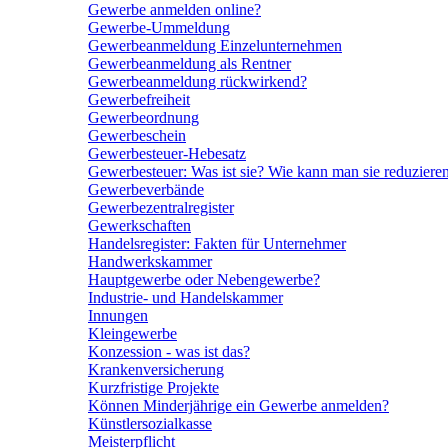
Gewerbe anmelden online?
Gewerbe-Ummeldung
Gewerbeanmeldung Einzelunternehmen
Gewerbeanmeldung als Rentner
Gewerbeanmeldung rückwirkend?
Gewerbefreiheit
Gewerbeordnung
Gewerbeschein
Gewerbesteuer-Hebesatz
Gewerbesteuer: Was ist sie? Wie kann man sie reduziere
Gewerbeverbände
Gewerbezentralregister
Gewerkschaften
Handelsregister: Fakten für Unternehmer
Handwerkskammer
Hauptgewerbe oder Nebengewerbe?
Industrie- und Handelskammer
Innungen
Kleingewerbe
Konzession - was ist das?
Krankenversicherung
Kurzfristige Projekte
Können Minderjährige ein Gewerbe anmelden?
Künstlersozialkasse
Meisterpflicht