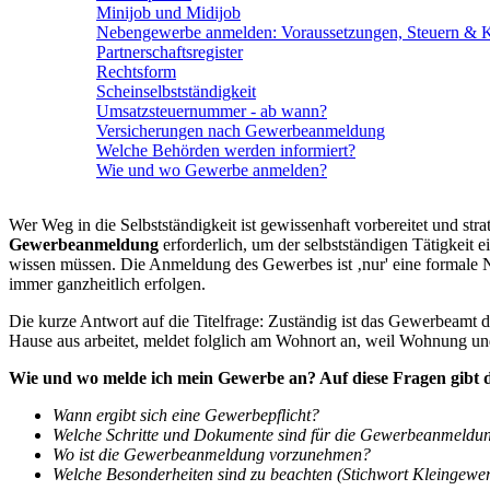
Minijob und Midijob
Nebengewerbe anmelden: Voraussetzungen, Steuern & 
Partnerschaftsregister
Rechtsform
Scheinselbstständigkeit
Umsatzsteuernummer - ab wann?
Versicherungen nach Gewerbeanmeldung
Welche Behörden werden informiert?
Wie und wo Gewerbe anmelden?
Wer Weg in die Selbstständigkeit ist gewissenhaft vorbereitet und str
Gewerbeanmeldung
erforderlich, um der selbstständigen Tätigkeit e
wissen müssen. Die Anmeldung des Gewerbes ist ‚nur' eine formale No
immer ganzheitlich erfolgen.
Die kurze Antwort auf die Titelfrage: Zuständig ist das Gewerbeamt 
Hause aus arbeitet, meldet folglich am Wohnort an, weil Wohnung und
Wie und wo melde ich mein Gewerbe an? Auf diese Fragen gibt 
Wann ergibt sich eine Gewerbepflicht?
Welche Schritte und Dokumente sind für die Gewerbeanmeldun
Wo ist die Gewerbeanmeldung vorzunehmen?
Welche Besonderheiten sind zu beachten (Stichwort Kleingewe