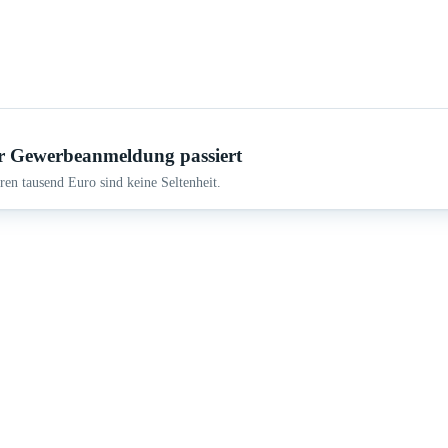
r Gewerbeanmeldung passiert
en tausend Euro sind keine Seltenheit.