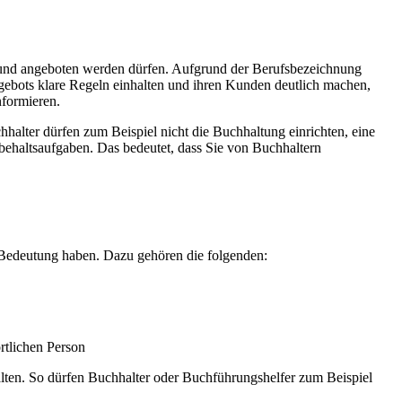
t und angeboten werden dürfen. Aufgrund der Berufsbezeichnung
ngebots klare Regeln einhalten und ihren Kunden deutlich machen,
nformieren.
hhalter dürfen zum Beispiel nicht die Buchhaltung einrichten, eine
behaltsaufgaben. Das bedeutet, dass Sie von Buchhaltern
e Bedeutung haben. Dazu gehören die folgenden:
rtlichen Person
ten. So dürfen Buchhalter oder Buchführungshelfer zum Beispiel