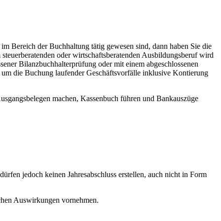
im Bereich der Buchhaltung tätig gewesen sind, dann haben Sie die
 steuerberatenden oder wirtschaftsberatenden Ausbildungsberuf wird
lossener Bilanzbuchhalterprüfung oder mit einem abgeschlossenen
i, um die Buchung laufender Geschäftsvorfälle inklusive Kontierung
nd Ausgangsbelegen machen, Kassenbuch führen und Bankauszüge
dürfen jedoch keinen Jahresabschluss erstellen, auch nicht in Form
tlichen Auswirkungen vornehmen.