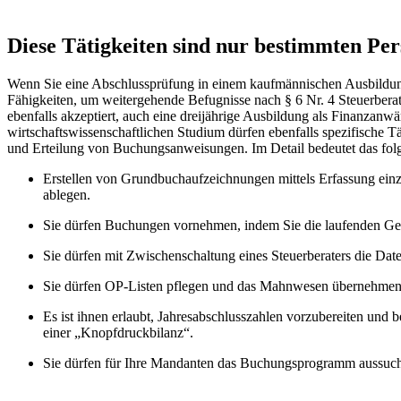
Diese Tätigkeiten sind nur bestimmten Per
Wenn Sie eine Abschlussprüfung in einem kaufmännischen Ausbildung
Fähigkeiten, um weitergehende Befugnisse nach § 6 Nr. 4 Steuerbera
ebenfalls akzeptiert, auch eine dreijährige Ausbildung als Finanzan
wirtschaftswissenschaftlichen Studium dürfen ebenfalls spezifische 
und Erteilung von Buchungsanweisungen. Im Detail bedeutet das fol
Erstellen von Grundbuchaufzeichnungen mittels Erfassung ein
ablegen.
Sie dürfen Buchungen vornehmen, indem Sie die laufenden Gesc
Sie dürfen mit Zwischenschaltung eines Steuerberaters die Date
Sie dürfen OP-Listen pflegen und das Mahnwesen übernehmen
Es ist ihnen erlaubt, Jahresabschlusszahlen vorzubereiten und 
einer „Knopfdruckbilanz“.
Sie dürfen für Ihre Mandanten das Buchungsprogramm aussuchen