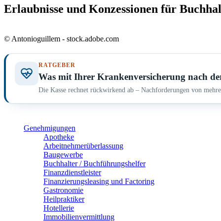
Erlaubnisse und Konzessionen für Buchha
© Antonioguillem - stock.adobe.com
RATGEBER
Was mit Ihrer Krankenversicherung nach de
Die Kasse rechnet rückwirkend ab – Nachforderungen von mehrer
Genehmigungen
Apotheke
Arbeitnehmerüberlassung
Baugewerbe
Buchhalter / Buchführungshelfer
Finanzdienstleister
Finanzierungsleasing und Factoring
Gastronomie
Heilpraktiker
Hotellerie
Immobilienvermittlung