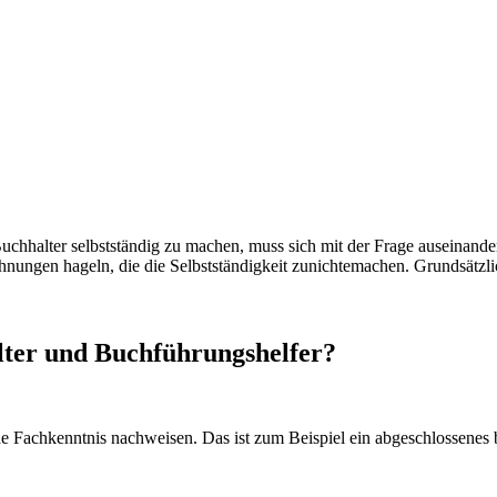
chhalter selbstständig zu machen, muss sich mit der Frage auseinander
ngen hageln, die die Selbstständigkeit zunichtemachen. Grundsätzlich 
ter und Buchführungshelfer?
che Fachkenntnis nachweisen. Das ist zum Beispiel ein abgeschlossenes