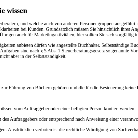
ie wissen
euerberatern, und welche auch von anderen Personengruppen ausgeführ
klarheiten bei Kunden. Grundsätzlich müssen Sie hinsichtlich ihres A
rigen auch für Marketingaktivitäten, hier sollten Sie sich sorgfältig i
igkeiten anbieten dürfen wie angestellte Buchhalter. Selbstständige Buc
 Aufgaben sind nach § 5 Abs. 1 Steuerberatungsgesetz so genannte Vor
icht aber in der Selbstständigkeit.
die zur Führung von Büchern gehören und die für die Besteuerung kein
 müssen vom Auftraggeber oder einer befugten Person kontiert werden
 des Auftraggebers oder entsprechend nach Anweisung einer verantwo
. Ausdrücklich verboten ist die rechtliche Würdigung von Sachverhal