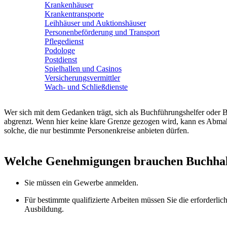
Krankenhäuser
Krankentransporte
Leihhäuser und Auktionshäuser
Personenbeförderung und Transport
Pflegedienst
Podologe
Postdienst
Spielhallen und Casinos
Versicherungsvermittler
Wach- und Schließdienste
Wer sich mit dem Gedanken trägt, sich als Buchführungshelfer oder Bu
abgrenzt. Wenn hier keine klare Grenze gezogen wird, kann es Abmahnu
solche, die nur bestimmte Personenkreise anbieten dürfen.
Welche Genehmigungen brauchen Buchhal
Sie müssen ein Gewerbe anmelden.
Für bestimmte qualifizierte Arbeiten müssen Sie die erforderli
Ausbildung.