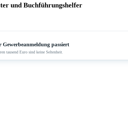
lter und Buchführungshelfer
r Gewerbeanmeldung passiert
en tausend Euro sind keine Seltenheit.