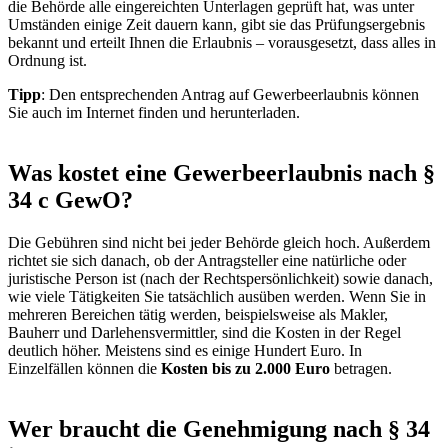
die Behörde alle eingereichten Unterlagen geprüft hat, was unter
Umständen einige Zeit dauern kann, gibt sie das Prüfungsergebnis
bekannt und erteilt Ihnen die Erlaubnis – vorausgesetzt, dass alles in
Ordnung ist.
Tipp
: Den entsprechenden Antrag auf Gewerbeerlaubnis können
Sie auch im Internet finden und herunterladen.
Was kostet eine Gewerbeerlaubnis nach §
34 c GewO?
Die Gebühren sind nicht bei jeder Behörde gleich hoch. Außerdem
richtet sie sich danach, ob der Antragsteller eine natürliche oder
juristische Person ist (nach der Rechtspersönlichkeit) sowie danach,
wie viele Tätigkeiten Sie tatsächlich ausüben werden. Wenn Sie in
mehreren Bereichen tätig werden, beispielsweise als Makler,
Bauherr und Darlehensvermittler, sind die Kosten in der Regel
deutlich höher. Meistens sind es einige Hundert Euro. In
Einzelfällen können die
Kosten bis zu 2.000 Euro
betragen.
Wer braucht die Genehmigung nach § 34