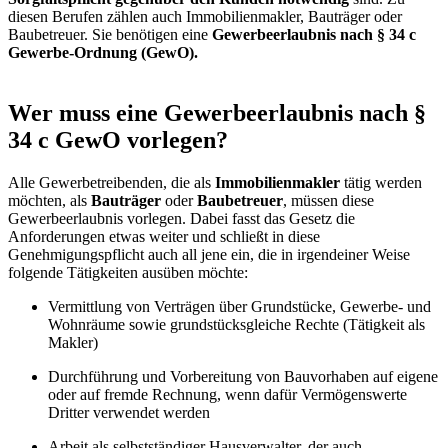
diesen Berufen zählen auch Immobilienmakler, Bauträger oder
Baubetreuer. Sie benötigen eine
Gewerbeerlaubnis nach § 34 c
Gewerbe-Ordnung (GewO).
Wer muss eine Gewerbeerlaubnis nach §
34 c GewO vorlegen?
Alle Gewerbetreibenden, die als
Immobilienmakler
tätig werden
möchten, als
Bauträger
oder
Baubetreuer
, müssen diese
Gewerbeerlaubnis vorlegen. Dabei fasst das Gesetz die
Anforderungen etwas weiter und schließt in diese
Genehmigungspflicht auch all jene ein, die in irgendeiner Weise
folgende Tätigkeiten ausüben möchte:
Vermittlung von Verträgen über Grundstücke, Gewerbe- und
Wohnräume sowie grundstücksgleiche Rechte (Tätigkeit als
Makler)
Durchführung und Vorbereitung von Bauvorhaben auf eigene
oder auf fremde Rechnung, wenn dafür Vermögenswerte
Dritter verwendet werden
Arbeit als selbstständiger Hausverwalter, der auch