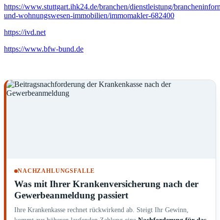
https://www.stuttgart.ihk24.de/branchen/dienstleistung/brancheninfo
und-wohnungswesen-immobilien/immomakler-682400
https://ivd.net
https://www.bfw-bund.de
NACHZAHLUNGSFALLE
Was mit Ihrer Krankenversicherung nach der
Gewerbeanmeldung passiert
Ihre Krankenkasse rechnet rückwirkend ab. Steigt Ihr Gewinn,