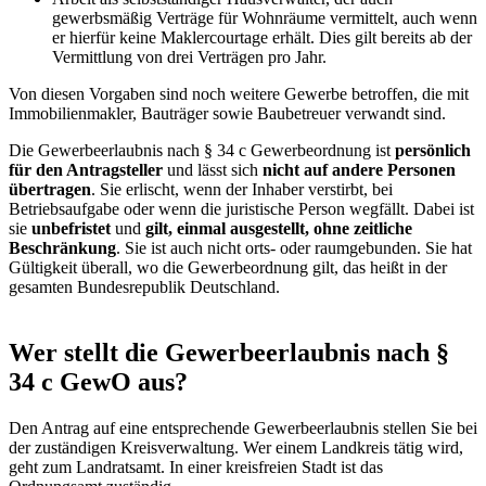
gewerbsmäßig Verträge für Wohnräume vermittelt, auch wenn
er hierfür keine Maklercourtage erhält. Dies gilt bereits ab der
Vermittlung von drei Verträgen pro Jahr.
Von diesen Vorgaben sind noch weitere Gewerbe betroffen, die mit
Immobilienmakler, Bauträger sowie Baubetreuer verwandt sind.
Die Gewerbeerlaubnis nach § 34 c Gewerbeordnung ist
persönlich
für den Antragsteller
und lässt sich
nicht auf andere Personen
übertragen
. Sie erlischt, wenn der Inhaber verstirbt, bei
Betriebsaufgabe oder wenn die juristische Person wegfällt. Dabei ist
sie
unbefristet
und
gilt, einmal ausgestellt, ohne zeitliche
Beschränkung
. Sie ist auch nicht orts- oder raumgebunden. Sie hat
Gültigkeit überall, wo die Gewerbeordnung gilt, das heißt in der
gesamten Bundesrepublik Deutschland.
Wer stellt die Gewerbeerlaubnis nach §
34 c GewO aus?
Den Antrag auf eine entsprechende Gewerbeerlaubnis stellen Sie bei
der zuständigen Kreisverwaltung. Wer einem Landkreis tätig wird,
geht zum Landratsamt. In einer kreisfreien Stadt ist das