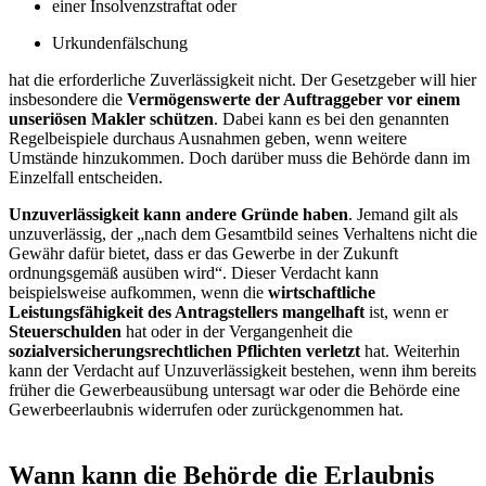
einer Insolvenzstraftat oder
Urkundenfälschung
hat die erforderliche Zuverlässigkeit nicht. Der Gesetzgeber will hier
insbesondere die
Vermögenswerte der Auftraggeber vor einem
unseriösen Makler schützen
. Dabei kann es bei den genannten
Regelbeispiele durchaus Ausnahmen geben, wenn weitere
Umstände hinzukommen. Doch darüber muss die Behörde dann im
Einzelfall entscheiden.
Unzuverlässigkeit kann andere Gründe haben
. Jemand gilt als
unzuverlässig, der „nach dem Gesamtbild seines Verhaltens nicht die
Gewähr dafür bietet, dass er das Gewerbe in der Zukunft
ordnungsgemäß ausüben wird“. Dieser Verdacht kann
beispielsweise aufkommen, wenn die
wirtschaftliche
Leistungsfähigkeit des Antragstellers mangelhaft
ist, wenn er
Steuerschulden
hat oder in der Vergangenheit die
sozialversicherungsrechtlichen Pflichten verletzt
hat. Weiterhin
kann der Verdacht auf Unzuverlässigkeit bestehen, wenn ihm bereits
früher die Gewerbeausübung untersagt war oder die Behörde eine
Gewerbeerlaubnis widerrufen oder zurückgenommen hat.
Wann kann die Behörde die Erlaubnis