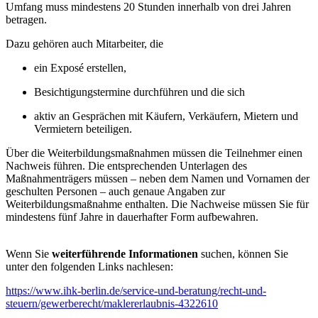
Umfang muss mindestens 20 Stunden innerhalb von drei Jahren
betragen.
Dazu gehören auch Mitarbeiter, die
ein Exposé erstellen,
Besichtigungstermine durchführen und die sich
aktiv an Gesprächen mit Käufern, Verkäufern, Mietern und
Vermietern beteiligen.
Über die Weiterbildungsmaßnahmen müssen die Teilnehmer einen
Nachweis führen. Die entsprechenden Unterlagen des
Maßnahmenträgers müssen – neben dem Namen und Vornamen der
geschulten Personen – auch genaue Angaben zur
Weiterbildungsmaßnahme enthalten. Die Nachweise müssen Sie für
mindestens fünf Jahre in dauerhafter Form aufbewahren.
Wenn Sie
weiterführende Informationen
suchen, können Sie
unter den folgenden Links nachlesen:
https://www.ihk-berlin.de/service-und-beratung/recht-und-
steuern/gewerberecht/maklererlaubnis-4322610