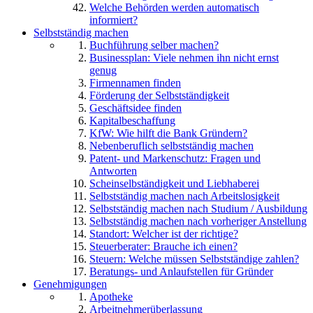
Welche Behörden werden automatisch
informiert?
Selbstständig machen
Buchführung selber machen?
Businessplan: Viele nehmen ihn nicht ernst
genug
Firmennamen finden
Förderung der Selbstständigkeit
Geschäftsidee finden
Kapitalbeschaffung
KfW: Wie hilft die Bank Gründern?
Nebenberuflich selbstständig machen
Patent- und Markenschutz: Fragen und
Antworten
Scheinselbständigkeit und Liebhaberei
Selbstständig machen nach Arbeitslosigkeit
Selbstständig machen nach Studium / Ausbildung
Selbstständig machen nach vorheriger Anstellung
Standort: Welcher ist der richtige?
Steuerberater: Brauche ich einen?
Steuern: Welche müssen Selbstständige zahlen?
Beratungs- und Anlaufstellen für Gründer
Genehmigungen
Apotheke
Arbeitnehmerüberlassung