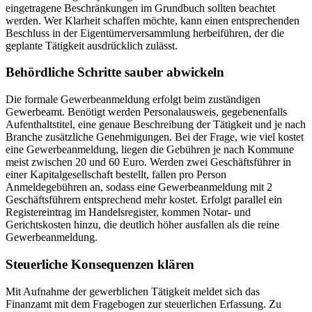
eingetragene Beschränkungen im Grundbuch sollten beachtet
werden. Wer Klarheit schaffen möchte, kann einen entsprechenden
Beschluss in der Eigentümerversammlung herbeiführen, der die
geplante Tätigkeit ausdrücklich zulässt.
Behördliche Schritte sauber abwickeln
Die formale Gewerbeanmeldung erfolgt beim zuständigen
Gewerbeamt. Benötigt werden Personalausweis, gegebenenfalls
Aufenthaltstitel, eine genaue Beschreibung der Tätigkeit und je nach
Branche zusätzliche Genehmigungen. Bei der Frage, wie viel kostet
eine Gewerbeanmeldung, liegen die Gebühren je nach Kommune
meist zwischen 20 und 60 Euro. Werden zwei Geschäftsführer in
einer Kapitalgesellschaft bestellt, fallen pro Person
Anmeldegebühren an, sodass eine Gewerbeanmeldung mit 2
Geschäftsführern entsprechend mehr kostet. Erfolgt parallel ein
Registereintrag im Handelsregister, kommen Notar- und
Gerichtskosten hinzu, die deutlich höher ausfallen als die reine
Gewerbeanmeldung.
Steuerliche Konsequenzen klären
Mit Aufnahme der gewerblichen Tätigkeit meldet sich das
Finanzamt mit dem Fragebogen zur steuerlichen Erfassung. Zu