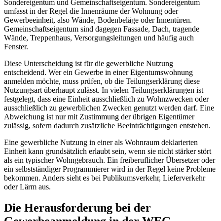
Sondereigentum und Gemeinschaftseigentum. Sondereigentum
umfasst in der Regel die Innenräume der Wohnung oder
Gewerbeeinheit, also Wände, Bodenbeläge oder Innentüren.
Gemeinschaftseigentum sind dagegen Fassade, Dach, tragende
Wände, Treppenhaus, Versorgungsleitungen und häufig auch
Fenster.
Diese Unterscheidung ist für die gewerbliche Nutzung
entscheidend. Wer ein Gewerbe in einer Eigentumswohnung
anmelden möchte, muss prüfen, ob die Teilungserklärung diese
Nutzungsart überhaupt zulässt. In vielen Teilungserklärungen ist
festgelegt, dass eine Einheit ausschließlich zu Wohnzwecken oder
ausschließlich zu gewerblichen Zwecken genutzt werden darf. Eine
Abweichung ist nur mit Zustimmung der übrigen Eigentümer
zulässig, sofern dadurch zusätzliche Beeinträchtigungen entstehen.
Eine gewerbliche Nutzung in einer als Wohnraum deklarierten
Einheit kann grundsätzlich erlaubt sein, wenn sie nicht stärker stört
als ein typischer Wohngebrauch. Ein freiberuflicher Übersetzer oder
ein selbstständiger Programmierer wird in der Regel keine Probleme
bekommen. Anders sieht es bei Publikumsverkehr, Lieferverkehr
oder Lärm aus.
Die Herausforderung bei der
Gewerbeanmeldung in der WEG