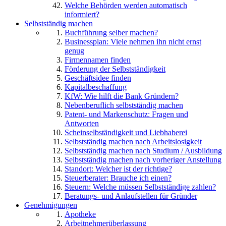
Welche Behörden werden automatisch
informiert?
Selbstständig machen
Buchführung selber machen?
Businessplan: Viele nehmen ihn nicht ernst
genug
Firmennamen finden
Förderung der Selbstständigkeit
Geschäftsidee finden
Kapitalbeschaffung
KfW: Wie hilft die Bank Gründern?
Nebenberuflich selbstständig machen
Patent- und Markenschutz: Fragen und
Antworten
Scheinselbständigkeit und Liebhaberei
Selbstständig machen nach Arbeitslosigkeit
Selbstständig machen nach Studium / Ausbildung
Selbstständig machen nach vorheriger Anstellung
Standort: Welcher ist der richtige?
Steuerberater: Brauche ich einen?
Steuern: Welche müssen Selbstständige zahlen?
Beratungs- und Anlaufstellen für Gründer
Genehmigungen
Apotheke
Arbeitnehmerüberlassung