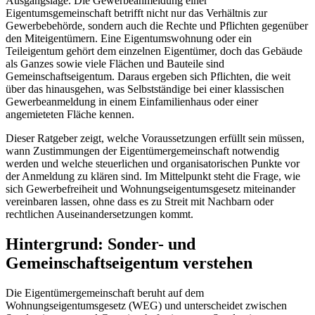
Ausgangslage. Die Gewerbeanmeldung einer
Eigentumsgemeinschaft betrifft nicht nur das Verhältnis zur
Gewerbebehörde, sondern auch die Rechte und Pflichten gegenüber
den Miteigentümern. Eine Eigentumswohnung oder ein
Teileigentum gehört dem einzelnen Eigentümer, doch das Gebäude
als Ganzes sowie viele Flächen und Bauteile sind
Gemeinschaftseigentum. Daraus ergeben sich Pflichten, die weit
über das hinausgehen, was Selbstständige bei einer klassischen
Gewerbeanmeldung in einem Einfamilienhaus oder einer
angemieteten Fläche kennen.
Dieser Ratgeber zeigt, welche Voraussetzungen erfüllt sein müssen,
wann Zustimmungen der Eigentümergemeinschaft notwendig
werden und welche steuerlichen und organisatorischen Punkte vor
der Anmeldung zu klären sind. Im Mittelpunkt steht die Frage, wie
sich Gewerbefreiheit und Wohnungseigentumsgesetz miteinander
vereinbaren lassen, ohne dass es zu Streit mit Nachbarn oder
rechtlichen Auseinandersetzungen kommt.
Hintergrund: Sonder- und
Gemeinschaftseigentum verstehen
Die Eigentümergemeinschaft beruht auf dem
Wohnungseigentumsgesetz (WEG) und unterscheidet zwischen