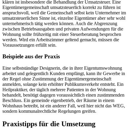
klären ist insbesondere die Behandlung der Umsatzsteuer. Eine
Eigentümergemeinschaft umsatzsteuerlich korrekt zu führen ist
anspruchsvoll, weil die Gemeinschaft selbst kein Unternehmer im
umsatzsteuerlichen Sinne ist, einzelne Eigentümer aber sehr wohl
unternehmerisch tätig werden können. Auch die Abgrenzung
zwischen Betriebsausgaben und privaten Aufwendungen für die
Wohnung sollte frühzeitig mit einer Steuerberatung besprochen
werden. Wird ein Arbeitszimmer geltend gemacht, müssen die
Voraussetzungen erfüllt sein.
Beispiele aus der Praxis
Eine selbstständige Designerin, die in ihrer Eigentumswohnung
arbeitet und gelegentlich Kunden empfängt, kann ihr Gewerbe in
der Regel ohne Zustimmung der Eigentümergemeinschaft
anmelden, solange kein erhöhter Publikumsverkehr entsteht. Ein
Heilpraktiker, der täglich mehrere Patienten in der Wohnung
behandelt, benötigt dagegen voraussichtlich einen zustimmenden
Beschluss. Ein gemeinde eigenbetrieb, der Räume in einem
Wohnhaus betreibt, ist ein anderer Fall, weil hier nicht das WEG,
sondern kommunalrechtliche Regelungen greifen.
Praxistipps für die Umsetzung