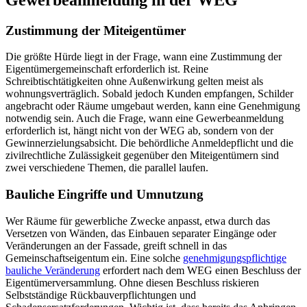
Zustimmung der Miteigentümer
Die größte Hürde liegt in der Frage, wann eine Zustimmung der
Eigentümergemeinschaft erforderlich ist. Reine
Schreibtischtätigkeiten ohne Außenwirkung gelten meist als
wohnungsverträglich. Sobald jedoch Kunden empfangen, Schilder
angebracht oder Räume umgebaut werden, kann eine Genehmigung
notwendig sein. Auch die Frage, wann eine Gewerbeanmeldung
erforderlich ist, hängt nicht von der WEG ab, sondern von der
Gewinnerzielungsabsicht. Die behördliche Anmeldepflicht und die
zivilrechtliche Zulässigkeit gegenüber den Miteigentümern sind
zwei verschiedene Themen, die parallel laufen.
Bauliche Eingriffe und Umnutzung
Wer Räume für gewerbliche Zwecke anpasst, etwa durch das
Versetzen von Wänden, das Einbauen separater Eingänge oder
Veränderungen an der Fassade, greift schnell in das
Gemeinschaftseigentum ein. Eine solche
genehmigungspflichtige
bauliche Veränderung
erfordert nach dem WEG einen Beschluss der
Eigentümerversammlung. Ohne diesen Beschluss riskieren
Selbstständige Rückbauverpflichtungen und