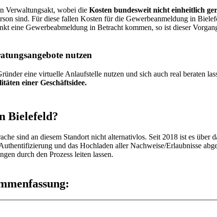
en Verwaltungsakt, wobei die
Kosten bundesweit nicht einheitlich ger
Person sind. Für diese fallen Kosten für die Gewerbeanmeldung in Biele
tpunkt eine Gewerbeabmeldung in Betracht kommen, so ist dieser Vorgang
ratungsangebote nutzen
ründer eine virtuelle Anlaufstelle nutzen und sich auch real beraten la
itäten einer Geschäftsidee.
 Bielefeld?
che sind an diesem Standort nicht alternativlos. Seit 2018 ist es über 
ne Authentifizierung und das Hochladen aller Nachweise/Erlaubnisse a
ngen durch den Prozess leiten lassen.
ammenfassung: