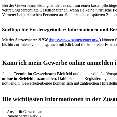
Bei der Gewerbeanmeldung handelt es sich um einen kostenpflichtig
vertretungsberechtigte Gesellschafter an, wenn sie keine juristische 
Vertreter bei juristischen Personen an. Sollte zu einem späteren Zei
Surftipp für Existenzgründer: Informationen und Be
Mit der
Startercenter NRW
(
https://www.startercenter.nrw/
) können G
bis hin zur Intensivberatung, auch mit Blick auf die konkreten
Formal
Kann ich mein Gewerbe online anmelden in
Ja, ein
Termin im Gewerbeamt Bielefeld
und die persönliche Vorspra
online in Bielefeld anzumelden
. Dafür sind eine Registrierung, ei
notwendig. Gewerbetreibende können sich mit zahlreichen Hilfestellu
Die wichtigsten Informationen in der Zus
Anschrift Gewerbeamt:
Ravensberger Park 5