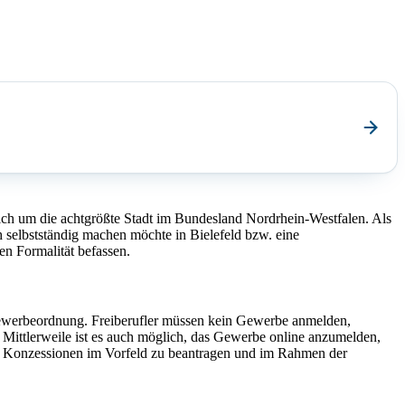
sich um die achtgrößte Stadt im Bundesland Nordrhein-Westfalen. Als
h selbstständig machen möchte in Bielefeld bzw. eine
en Formalität befassen.
Gewerbeordnung. Freiberufler müssen kein Gewerbe anmelden,
 Mittlerweile ist es auch möglich, das Gewerbe online anzumelden,
er Konzessionen im Vorfeld zu beantragen und im Rahmen der