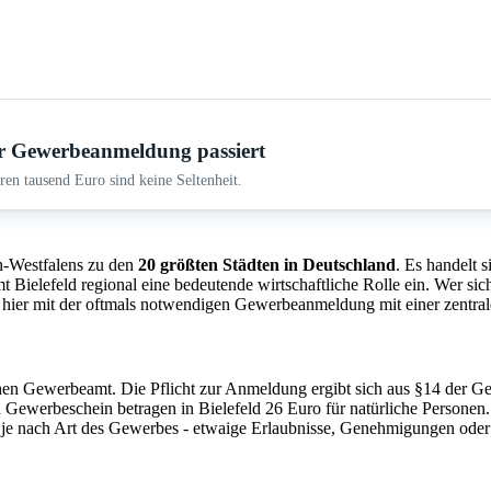
r Gewerbeanmeldung passiert
en tausend Euro sind keine Seltenheit.
-Westfalens zu den
20 größten Städten in Deutschland
. Es handelt 
 Bielefeld regional eine bedeutende wirtschaftliche Rolle ein. Wer sic
 hier mit der oftmals notwendigen Gewerbeanmeldung mit einer zentral
hen Gewerbeamt. Die Pflicht zur Anmeldung ergibt sich aus §14 der 
Gewerbeschein betragen in Bielefeld 26 Euro für natürliche Personen.
 - je nach Art des Gewerbes - etwaige Erlaubnisse, Genehmigungen od