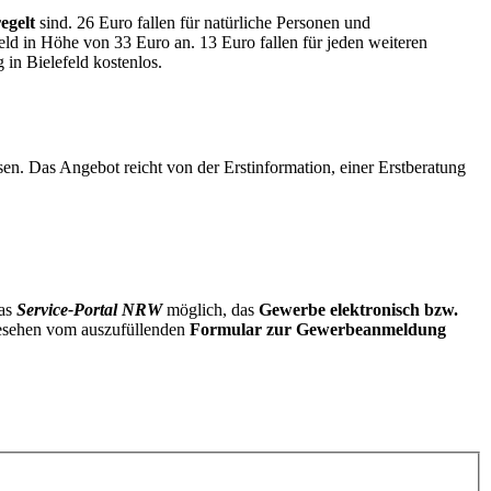
egelt
sind. 26 Euro fallen für natürliche Personen und
feld in Höhe von 33 Euro an. 13 Euro fallen für jeden weiteren
 in Bielefeld kostenlos.
ssen. Das Angebot reicht von der Erstinformation, einer Erstberatung
das
Service-Portal NRW
möglich, das
Gewerbe elektronisch bzw.
bgesehen vom auszufüllenden
Formular zur Gewerbeanmeldung