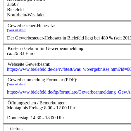
33607
Bielefeld
Nordrhein-Westfalen
Gewerbesteuer-Hebesatz:
(Was ist das?)
Der Gewerbesteuer-Hebesatz in Bielefeld liegt bei 480 % (seit 201
Kosten / Gebühr für Gewerbeanmeldung:
ca. 26-33 Euro
Webseite Gewerbeamt:
https://www.bielefeld.de/de/rv/btest/was_wo/ergebnisse.html?id
Gewerbeanmeldung Formular (PDF):
(Was ist das?)
https://www.bielefeld.de/ftp/formulare/Gewerbeanmeldung_Gew
Öffnungszeiten / Bemerkungen:
Montag bis Freitag: 8.00 - 12.00 Uhr
Donnerstag: 14.30 - 18.00 Uhr
Telefon: