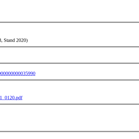
3, Stand 2020)
=0000000000035990
A1_0120.pdf