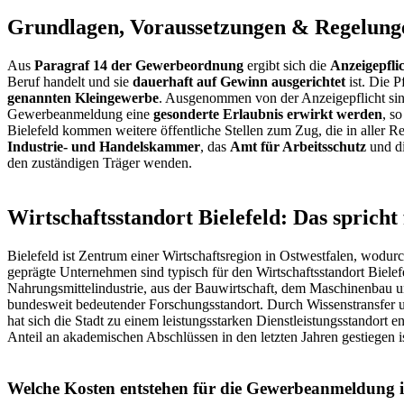
Grundlagen, Voraussetzungen & Regelung
Aus
Paragraf 14 der Gewerbeordnung
ergibt sich die
Anzeigepfli
Beruf handelt und sie
dauerhaft auf Gewinn ausgerichtet
ist. Die P
genannten Kleingewerbe
. Ausgenommen von der Anzeigepflicht sind 
Gewerbeanmeldung eine
gesonderte Erlaubnis erwirkt werden
, s
Bielefeld kommen weitere öffentliche Stellen zum Zug, die in aller R
Industrie- und Handelskammer
, das
Amt für Arbeitsschutz
und d
den zuständigen Träger wenden.
Wirtschaftsstandort Bielefeld: Das spric
Bielefeld ist Zentrum einer Wirtschaftsregion in Ostwestfalen, wodur
geprägte Unternehmen sind typisch für den Wirtschaftsstandort Biele
Nahrungsmittelindustrie, aus der Bauwirtschaft, dem Maschinenbau und
bundesweit bedeutender Forschungsstandort. Durch Wissenstransfer u
hat sich die Stadt zu einem leistungsstarken Dienstleistungsstandor
Anteil an akademischen Abschlüssen in den letzten Jahren gestiegen ist
Welche Kosten entstehen für die Gewerbeanmeldung i