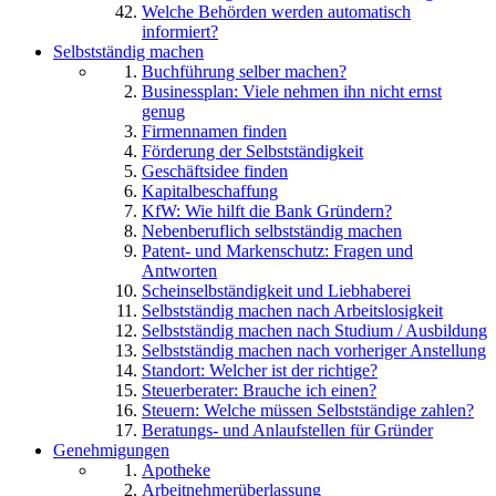
Welche Behörden werden automatisch
informiert?
Selbstständig machen
Buchführung selber machen?
Businessplan: Viele nehmen ihn nicht ernst
genug
Firmennamen finden
Förderung der Selbstständigkeit
Geschäftsidee finden
Kapitalbeschaffung
KfW: Wie hilft die Bank Gründern?
Nebenberuflich selbstständig machen
Patent- und Markenschutz: Fragen und
Antworten
Scheinselbständigkeit und Liebhaberei
Selbstständig machen nach Arbeitslosigkeit
Selbstständig machen nach Studium / Ausbildung
Selbstständig machen nach vorheriger Anstellung
Standort: Welcher ist der richtige?
Steuerberater: Brauche ich einen?
Steuern: Welche müssen Selbstständige zahlen?
Beratungs- und Anlaufstellen für Gründer
Genehmigungen
Apotheke
Arbeitnehmerüberlassung