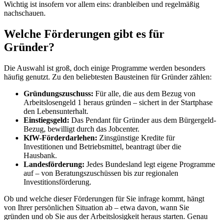
Wichtig ist insofern vor allem eins: dranbleiben und regelmäßig
nachschauen.
Welche Förderungen gibt es für
Gründer?
Die Auswahl ist groß, doch einige Programme werden besonders
häufig genutzt. Zu den beliebtesten Bausteinen für Gründer zählen:
Gründungszuschuss:
Für alle, die aus dem Bezug von
Arbeitslosengeld 1 heraus gründen – sichert in der Startphase
den Lebensunterhalt.
Einstiegsgeld:
Das Pendant für Gründer aus dem Bürgergeld-
Bezug, bewilligt durch das Jobcenter.
KfW-Förderdarlehen:
Zinsgünstige Kredite für
Investitionen und Betriebsmittel, beantragt über die
Hausbank.
Landesförderung:
Jedes Bundesland legt eigene Programme
auf – von Beratungszuschüssen bis zur regionalen
Investitionsförderung.
Ob und welche dieser Förderungen für Sie infrage kommt, hängt
von Ihrer persönlichen Situation ab – etwa davon, wann Sie
gründen und ob Sie aus der Arbeitslosigkeit heraus starten. Genau