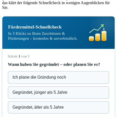
das klärt der folgende Schnellcheck in wenigen Augenblicken für
Sie.
Fördermittel-Schnellcheck
€
In 3 Klicks zu Ihren Zuschüssen &
Förderungen – kostenlos & unverbindlich.
Schritt
1
von 3
Wann haben Sie gegründet – oder planen Sie es?
Ich plane die Gründung noch
Gegründet, jünger als 5 Jahre
Gegründet, älter als 5 Jahre