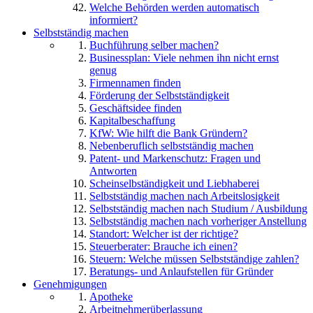
Welche Behörden werden automatisch
informiert?
Selbstständig machen
Buchführung selber machen?
Businessplan: Viele nehmen ihn nicht ernst
genug
Firmennamen finden
Förderung der Selbstständigkeit
Geschäftsidee finden
Kapitalbeschaffung
KfW: Wie hilft die Bank Gründern?
Nebenberuflich selbstständig machen
Patent- und Markenschutz: Fragen und
Antworten
Scheinselbständigkeit und Liebhaberei
Selbstständig machen nach Arbeitslosigkeit
Selbstständig machen nach Studium / Ausbildung
Selbstständig machen nach vorheriger Anstellung
Standort: Welcher ist der richtige?
Steuerberater: Brauche ich einen?
Steuern: Welche müssen Selbstständige zahlen?
Beratungs- und Anlaufstellen für Gründer
Genehmigungen
Apotheke
Arbeitnehmerüberlassung