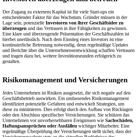
Der Zugang zu externem Kapital ist für viele Start-ups ein
entscheidender Faktor für das Wachstum. Gründer müssen in der
Lage sein, potenzielle
Investoren von ihrer Geschäftsidee zu
überzeugen
und das Vertrauen in ihre Fähigkeiten zu gewinnen.
Eine klare und überzeugende Präsentation der Geschäftszahlen ist
hierbei unerlässlich. Nach dem Einstieg eines Investors ist eine
kontinuierliche Betreuung notwendig, denn regelmäßige Updates
und Berichte über die Unternehmensentwicklung schaffen Vertrauen
und tragen dazu bei, weitere Investitionsrunden erfolgreich zu
gestalten.
Risikomanagement und Versicherungen
Jedes Unternehmen ist Risiken ausgesetzt, die sich negativ auf den
Geschäftsbetrieb auswirken. Ein umfassendes Risikomanagement
identifiziert potenzielle Gefahren und entwickelt Strategien, um
diese zu minimieren. Dies erfolgt durch den Aufbau von Rücklagen
oder den Abschluss spezifischer Versicherungen. Sie schützen das
Unternehmen vor unvorhersehbaren Ereignissen wie
Sachschäden,
Haftungsansprüchen oder Ausfällen
wichtiger Mitarbeiter. Eine
regelmäßige Überprüfung der Versicherungen stellt sicher, dass der
Versicherungsschutz stets an die aktuellen Bedürfnisse des