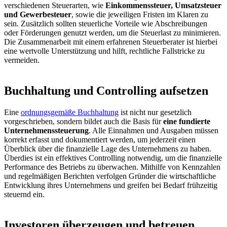
verschiedenen Steuerarten, wie
Einkommenssteuer, Umsatzsteuer
und Gewerbesteuer
, sowie die jeweiligen Fristen im Klaren zu
sein. Zusätzlich sollten steuerliche Vorteile wie Abschreibungen
oder Förderungen genutzt werden, um die Steuerlast zu minimieren.
Die Zusammenarbeit mit einem erfahrenen Steuerberater ist hierbei
eine wertvolle Unterstützung und hilft, rechtliche Fallstricke zu
vermeiden.
Buchhaltung und Controlling aufsetzen
Eine
ordnungsgemäße Buchhaltung
ist nicht nur gesetzlich
vorgeschrieben, sondern bildet auch die Basis für
eine fundierte
Unternehmenssteuerung
. Alle Einnahmen und Ausgaben müssen
korrekt erfasst und dokumentiert werden, um jederzeit einen
Überblick über die finanzielle Lage des Unternehmens zu haben.
Überdies ist ein effektives Controlling notwendig, um die finanzielle
Performance des Betriebs zu überwachen. Mithilfe von Kennzahlen
und regelmäßigen Berichten verfolgen Gründer die wirtschaftliche
Entwicklung ihres Unternehmens und greifen bei Bedarf frühzeitig
steuernd ein.
Investoren überzeugen und betreuen