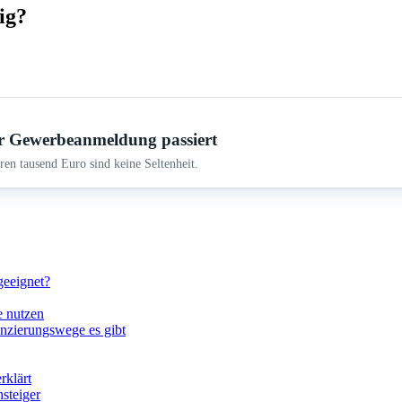
ig?
r Gewerbeanmeldung passiert
en tausend Euro sind keine Seltenheit.
geeignet?
e nutzen
anzierungswege es gibt
rklärt
steiger