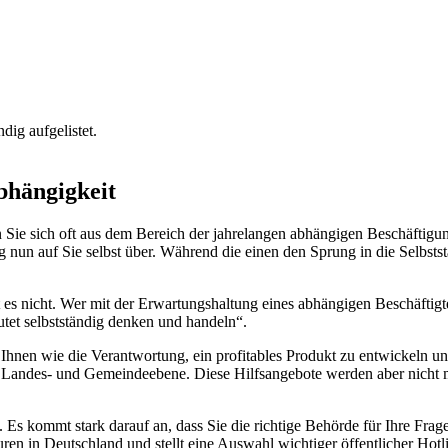
ndig aufgelistet.
bhängigkeit
en Sie sich oft aus dem Bereich der jahrelangen abhängigen Beschäftig
nun auf Sie selbst über. Während die einen den Sprung in die Selbstst
 es nicht. Wer mit der Erwartungshaltung eines abhängigen Beschäftigte
utet selbstständig denken und handeln“.
Ihnen wie die Verantwortung, ein profitables Produkt zu entwickeln und
, Landes- und Gemeindeebene. Diese Hilfsangebote werden aber nicht m
Es kommt stark darauf an, dass Sie die richtige Behörde für Ihre Fra
turen in Deutschland und stellt eine Auswahl wichtiger öffentlicher H