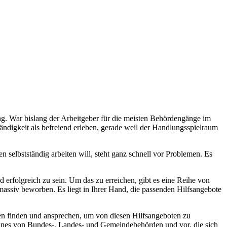
ung. War bislang der Arbeitgeber für die meisten Behördengänge im
ändigkeit als befreiend erleben, gerade weil der Handlungsspielraum
n selbstständig arbeiten will, steht ganz schnell vor Problemen. Es
 erfolgreich zu sein. Um das zu erreichen, gibt es eine Reihe von
assiv beworben. Es liegt in Ihrer Hand, die passenden Hilfsangebote
gen finden und ansprechen, um von diesen Hilfsangeboten zu
otlines von Bundes-, Landes- und Gemeindebehörden und vor, die sich