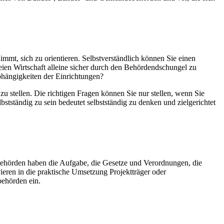
mt, sich zu orientieren. Selbstverständlich können Sie einen
freien Wirtschaft alleine sicher durch den Behördendschungel zu
bhängigkeiten der Einrichtungen?
n zu stellen. Die richtigen Fragen können Sie nur stellen, wenn Sie
tständig zu sein bedeutet selbstständig zu denken und zielgerichtet
behörden haben die Aufgabe, die Gesetze und Verordnungen, die
ieren in die praktische Umsetzung Projektträger oder
ehörden ein.