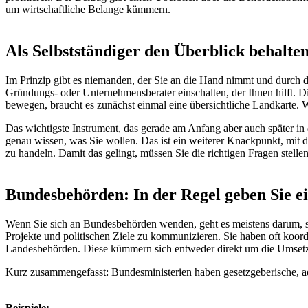
um wirtschaftliche Belange kümmern.
Als Selbstständiger den Überblick behalte
Im Prinzip gibt es niemanden, der Sie an die Hand nimmt und durch d
Gründungs- oder Unternehmensberater einschalten, der Ihnen hilft. Dies
bewegen, braucht es zunächst einmal eine übersichtliche Landkarte. 
Das wichtigste Instrument, das gerade am Anfang aber auch später in der
genau wissen, was Sie wollen. Das ist ein weiterer Knackpunkt, mit d
zu handeln. Damit das gelingt, müssen Sie die richtigen Fragen stelle
Bundesbehörden: In der Regel geben Sie e
Wenn Sie sich an Bundesbehörden wenden, geht es meistens darum, si
Projekte und politischen Ziele zu kommunizieren. Sie haben oft koor
Landesbehörden. Diese kümmern sich entweder direkt um die Umsetz
Kurz zusammengefasst: Bundesministerien haben gesetzgeberische, a
Beispiele: