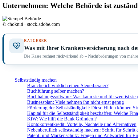
Unternehmen: Welche Behörde ist zuständ
© chokniti - stock.adobe.com
RATGEBER
Was mit Ihrer Krankenversicherung nach de
Die Kasse rechnet rückwirkend ab – Nachforderungen von mehrer
Selbstständig machen
Brauche ich wirklich einen Steuerberater?
Buchführung selber machen?
Buchhaltungssoftware: Was kann sie und für wen ist sie 
Businessplan: Viele nehmen ihn nicht ernst genug
Förderung der Selbstständigkeit: Diese Hilfen können Si
Kapital für die Selbstständigkeit beschaffen: Welche Fin
KfW: Wie hilft die Bank Gründern?
Kontokorrentkredit: Vorteile, Nachteile und Alternativen
Nebenberuflich selbstständig machen: Schritt für Schritt e
Patent- und Markenschutz: Fragen und Antworten für Ein