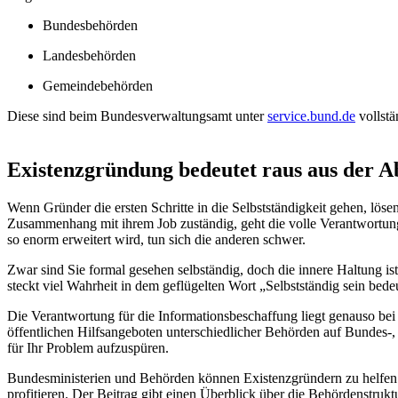
Bundesbehörden
Landesbehörden
Gemeindebehörden
Diese sind beim Bundesverwaltungsamt unter
service.bund.de
vollstä
Existenzgründung bedeutet raus aus der A
Wenn Gründer die ersten Schritte in die Selbstständigkeit gehen, lös
Zusammenhang mit ihrem Job zuständig, geht die volle Verantwortung 
so enorm erweitert wird, tun sich die anderen schwer.
Zwar sind Sie formal gesehen selbständig, doch die innere Haltung ist
steckt viel Wahrheit in dem geflügelten Wort „Selbstständig sein bede
Die Verantwortung für die Informationsbeschaffung liegt genauso bei 
öffentlichen Hilfsangeboten unterschiedlicher Behörden auf Bundes-
für Ihr Problem aufzuspüren.
Bundesministerien und Behörden können Existenzgründern zu helfen. 
profitieren. Der Beitrag gibt einen Überblick über die Behördenstruk