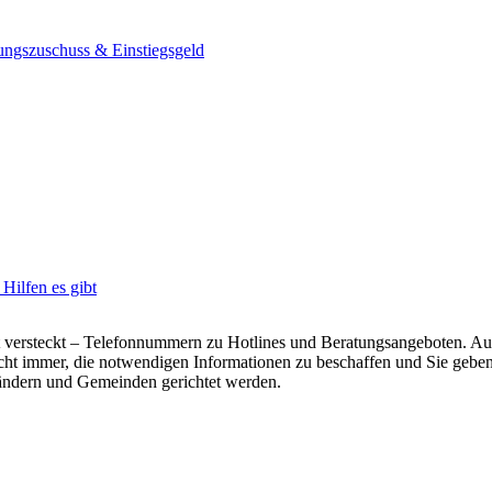
dungszuschuss & Einstiegsgeld
Hilfen es gibt
ersteckt – Telefonnummern zu Hotlines und Beratungsangeboten. Auch 
t immer, die notwendigen Informationen zu beschaffen und Sie geben en
ändern und Gemeinden gerichtet werden.