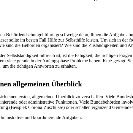
n
en Behördendschungel führt, geschweige denn, Ihnen die Aufgabe abnim
er sollte im besten Fall Hilfe zur Selbsthilfe leisten. Um sich in der 
Wie sind die Behörden organisiert? Wie sind die Zuständigkeiten und A
 Selbstständigkeit hilfreich ist, ist die Fähigkeit, die richtigen Frage
em viele gerade in der Anfangsphase Probleme haben. Kurz gesagt: Selbs
n, um die richtigen Antworten zu erhalten.
inen allgemeinen Überblick
ch einen ersten, allgemeinen Überblick zu verschaffen. Viele Bundes
dinierende oder administrative Funktionen. Viele Bundebehörden involv
ung (Beispiel: Corona-Zuschüsse) oder schalten ergänzend Gemeindeb
dministrative und koordinierende Aufgaben.