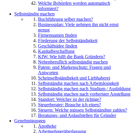
Welche Behörden werden automatisch
informiert?
Selbstständig machen
Buchführung selber machen?
Businessplan: Viele nehmen ihn nicht ernst
genug
Firmennamen finden
Förderung der Selbstständigkeit
Geschäftsidee finden
Kapitalbeschaffung
KfW: Wie hilft die Bank Gründern?
Nebenberuflich selbstständig machen
Patent- und Markenschutz: Fragen und
Antworten
Scheinselbständigkeit und Liebhaberei
Selbstständig machen nach Arbeitslosigkeit
Selbstständig machen nach Studium / Ausbildung
Selbstständig machen nach vorheriger Anstellung
Standort: Welcher ist der richtige?
Steuerberater: Brauche ich einen?
Steuern: Welche müssen Selbstständige zahlen?
Beratungs- und Anlaufstellen für Gründer
Genehmigungen
Apotheke
Arbeitnehmerüberlassung