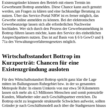
Existenzgründer können den Betrieb mit einem Termin im
Gewerbeamt Bottrop anmelden. Diese Chance kann auch genutzt
werden, um Fragen zu klären und eine fachkundige Beratung zu
nutzen. Über das Service-Portal NRW ist es ferner möglich, das
Gewerbe online anmelden zu können. Bei der elektronischen
Gewerbeanzeige lassen sich alle erforderlichen Nachweise
hochladen. Wer sich durch den Prozess der Gewerbeanmeldung in
Bottrop führen lassen möchte, kann den Service des einheitlichen
Ansprechpartners nutzen. Das ist auf Basis von § 6 b GewO und §
71a des Verwaltungsverfahrensgesetzes möglich.
Wirtschaftsstandort Bottrop im
Kurzporträt: Chancen für eine
Existenzgründung ausloten
Für den Wirtschaftsstandort Bottrop spricht ganz klar die Lage
mitten im Ballungsraum Ruhegebiet bzw. in der so genannten
Metropole Ruhr: In einem Umkreis von nur etwa 50 Kilometern
lassen sich mehr als 4,5 Millionen Menschen und somit potenzielle
Kunden, Mitarbeiter oder auch Geschäftspartner erreichen. Da
Bottrop nicht zu leugnende strukturelle Schwächen aufweist, sollten
Gründer je nach Geschäftsmodell auch über die Stadtgrenzen hinaus