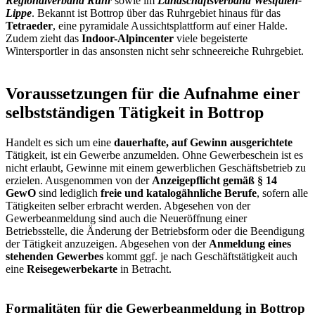
Regionalverband Ruhr
sowie im
Landschaftsverband Westfalen-
Lippe
. Bekannt ist Bottrop über das Ruhrgebiet hinaus für das
Tetraeder
, eine pyramidale Aussichtsplattform auf einer Halde.
Zudem zieht das
Indoor-Alpincenter
viele begeisterte
Wintersportler in das ansonsten nicht sehr schneereiche Ruhrgebiet.
Voraussetzungen für die Aufnahme einer
selbstständigen Tätigkeit in Bottrop
Handelt es sich um eine
dauerhafte, auf Gewinn ausgerichtete
Tätigkeit, ist ein Gewerbe anzumelden. Ohne Gewerbeschein ist es
nicht erlaubt, Gewinne mit einem gewerblichen Geschäftsbetrieb zu
erzielen. Ausgenommen von der
Anzeigepflicht gemäß § 14
GewO
sind lediglich
freie und katalogähnliche Berufe
, sofern alle
Tätigkeiten selber erbracht werden. Abgesehen von der
Gewerbeanmeldung sind auch die Neueröffnung einer
Betriebsstelle, die Änderung der Betriebsform oder die Beendigung
der Tätigkeit anzuzeigen. Abgesehen von der
Anmeldung eines
stehenden Gewerbes
kommt ggf. je nach Geschäftstätigkeit auch
eine
Reisegewerbekarte
in Betracht.
Formalitäten für die Gewerbeanmeldung in Bottrop