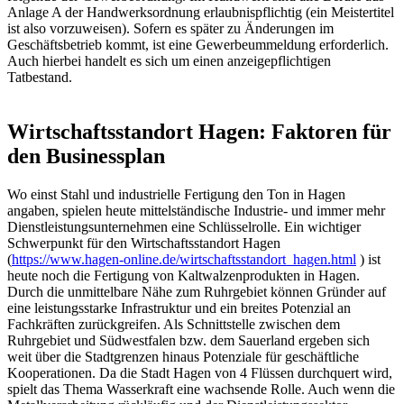
Anlage A der Handwerksordnung erlaubnispflichtig (ein Meistertitel
ist also vorzuweisen). Sofern es später zu Änderungen im
Geschäftsbetrieb kommt, ist eine Gewerbeummeldung erforderlich.
Auch hierbei handelt es sich um einen anzeigepflichtigen
Tatbestand.
Wirtschaftsstandort Hagen: Faktoren für
den Businessplan
Wo einst Stahl und industrielle Fertigung den Ton in Hagen
angaben, spielen heute mittelständische Industrie- und immer mehr
Dienstleistungsunternehmen eine Schlüsselrolle. Ein wichtiger
Schwerpunkt für den Wirtschaftsstandort Hagen
(
https://www.hagen-online.de/wirtschaftsstandort_hagen.html
) ist
heute noch die Fertigung von Kaltwalzenprodukten in Hagen.
Durch die unmittelbare Nähe zum Ruhrgebiet können Gründer auf
eine leistungsstarke Infrastruktur und ein breites Potenzial an
Fachkräften zurückgreifen. Als Schnittstelle zwischen dem
Ruhrgebiet und Südwestfalen bzw. dem Sauerland ergeben sich
weit über die Stadtgrenzen hinaus Potenziale für geschäftliche
Kooperationen. Da die Stadt Hagen von 4 Flüssen durchquert wird,
spielt das Thema Wasserkraft eine wachsende Rolle. Auch wenn die