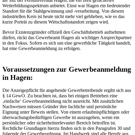
als Sitz der Fernuniversität Hagen, die ein breit gefächertes
Weiterbildungsspektrum anbietet. Einst war Hagen ein bedeutender
Standort für die Stahlgewinnung und -verarbeitung. Von diesem
industriellen Kern ist heute nicht mehr viel geblieben, wie es das
kurze Porträt zu diesem Wirtschaftsstandort zeigen wird.
Bevor Existenzgründer offiziell den Geschäftsbetrieb aufnehmen
dürfen, rückt das Gewerbeamt Hagen als wichtiger Ansprechpartner
in den Fokus. Sofern es sich um eine gewerbliche Tätigkeit handelt,
hat eine Gewerbeanmeldung zu erfolgen.
Voraussetzungen zur Gewerbeanmeldung
in Hagen:
Die Anzeigepflicht für angehende Gewerbetreibende ergibt sich aus
§ 14 GewO. Zu beachten ist, dass bei einigen Betrieben eine
‚einfache‘ Gewerbeanmeldung nicht ausreicht. Mit zusätzlichen
Nachweisen müssen Gründer ihre fachliche und persönliche
Eignung unter Beweis stellen. Von einem erlaubnispflichtigen oder
überwachungsbedürftigen Gewerbe ist auszugehen, wenn ein
persönlicher oder sicherheitsrelevanter Bereich betroffen ist.
Rechtliche Grundlagen hierzu finden sich in den Paragrafen 30 und
folgende der Gewerbeordnung. Im Handwerk sind alle Berufe aus