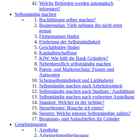
Welche Behörden werden automatisch
informiert?
Selbstständig machen
Buchführung selber machen?
Businessplan: Viele nehmen ihn nicht ernst
genug
Firmennamen finden
Förderung der Selbstständigkeit
Geschäftsidee finden
Kapitalbeschaffung
KfW: Wie hilft die Bank Gründern?
Nebenberuflich selbstständig machen
Patent- und Markenschutz: Fragen und
Antworten
Scheinselbständigkeit und Liebhaberei
Selbstständig machen nach Arbeitslosigkeit
Selbstständig machen nach Studium / Ausbildung
Selbstständig machen nach vorheriger Anstellung
Standort: Welcher ist der richtige?
Steuerberater: Brauche ich einen?
Steuern: Welche müssen Selbstständige zahlen?
Beratungs- und Anlaufstellen für Gründer
Genehmigungen
Apotheke
Arbeitnehmerüberlassung