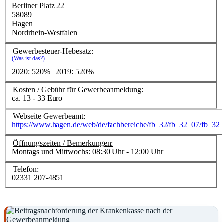
Berliner Platz 22
58089
Hagen
Nordrhein-Westfalen
Gewerbesteuer-Hebesatz:
(Was ist das?)
2020: 520% | 2019: 520%
Kosten / Gebühr für Gewerbeanmeldung:
ca. 13 - 33 Euro
Webseite Gewerbeamt:
https://www.hagen.de/web/de/fachbereiche/fb_32/fb_32_07/fb_32
Öffnungszeiten / Bemerkungen:
Montags und Mittwochs: 08:30 Uhr - 12:00 Uhr
Telefon:
02331 207-4851