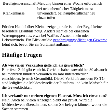
Berufsgenossenschaft
Meldung binnen einer Woche erforderlich
bei nebenberuflicher Tätigkeit meist
Krankenkasse
unverändert, bei hauptberuflicher neu
einzustufen
Für den Handel über Kleinanzeigenportale ist in der Regel keine
besondere Erlaubnis nötig. Anders sieht es bei einzelnen
Warengruppen aus, etwa bei Waffen, Arzneimitteln oder
Lebensmitteln. Ein Blick auf die
genehmigungspflichtigen Gewerbe
lohnt sich, bevor Sie ein Sortiment aufbauen.
Häufige Fragen
Ab wie vielen Verkäufen gelte ich als gewerblich?
Eine feste Zahl gibt es nicht. Gerichte haben sowohl bei 30 als auch
bei mehreren hundert Verkäufen im Jahr unterschiedlich
entschieden, je nach Gesamtbild. Die 30 Verkäufe aus dem PStTG
sind lediglich die Meldeschwelle der Plattform und kein Maßstab für
die Gewerblichkeit.
Ich verkaufe nur meinen eigenen Hausrat. Muss ich etwas tun?
Nein. Auch bei vielen Anzeigen bleibt das privat. Wird die
Meldeschwelle überschritten, sollten Sie belegen können, woher die
Sachen stammen.