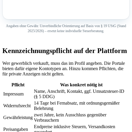
Angaben ohne Gewähr. Unverbindliche Orientierung auf Basis von § 19 UStG (Stand
2025/2026) – ersetzt keine individuelle Steuerberatung.
Kennzeichnungspflicht auf der Plattform
Wer gewerblich verkauft, muss das im Profil angeben. Die Portale
bieten dafür eigene Kontotypen an. Hinzu kommen Pflichten, die
für private Anzeigen nicht gelten.
Pflicht
Was konkret nötig ist
Name, Anschrift, Kontakt, ggf. Umsatzsteuer-ID
Impressum
(§ 5 DDG)
14 Tage bei Fernabsatz, mit ordnungsgemäßer
Widerrufsrecht
Belehrung
zwei Jahre, kein Ausschluss gegenüber
Gewährleistung
Verbrauchern
Endpreise inklusive Steuern, Versandkosten
Preisangaben
gesondert