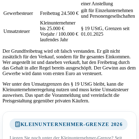
einer Anstellung
gilt für Einzelunternehmen
Gewerbesteuer
Freibetrag 24.500 €
und Personengesellschaften
Kleinunternehmer
bis 25.000 €
§ 19 UStG, Grenzen seit
Umsatzsteuer
Vorjahr / 100.000 €
01.01.2025
laufendes Jahr
Der Grundfreibetrag wird oft falsch verstanden. Er gilt nicht
zusätzlich für den Verkauf, sondern für Ihr gesamtes Einkommen.
Wer angestellt ist und daneben verkauft, hat den Freibetrag durch
das Gehalt in aller Regel bereits ausgeschöpft. Der Gewinn aus dem
Gewerbe wird dann vom ersten Euro an versteuert.
Wer unter den Umsatzgrenzen des § 19 UStG bleibt, kann die
Kleinunternehmerregelung nutzen und muss keine Umsatzsteuer
ausweisen. Das spart die Voranmeldung und vereinfacht die
Preisgestaltung gegenüber privaten Käufern.
KLEINUNTERNEHMER-GRENZE 2026
Liegen Sie noch unter der Kleinunternehmer-Grenze? Seit