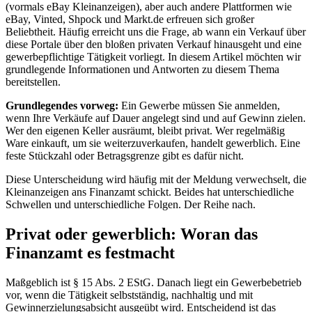
(vormals eBay Kleinanzeigen), aber auch andere Plattformen wie
eBay, Vinted, Shpock und Markt.de erfreuen sich großer
Beliebtheit. Häufig erreicht uns die Frage, ab wann ein Verkauf über
diese Portale über den bloßen privaten Verkauf hinausgeht und eine
gewerbepflichtige Tätigkeit vorliegt. In diesem Artikel möchten wir
grundlegende Informationen und Antworten zu diesem Thema
bereitstellen.
Grundlegendes vorweg:
Ein Gewerbe müssen Sie anmelden,
wenn Ihre Verkäufe auf Dauer angelegt sind und auf Gewinn zielen.
Wer den eigenen Keller ausräumt, bleibt privat. Wer regelmäßig
Ware einkauft, um sie weiterzuverkaufen, handelt gewerblich. Eine
feste Stückzahl oder Betragsgrenze gibt es dafür nicht.
Diese Unterscheidung wird häufig mit der Meldung verwechselt, die
Kleinanzeigen ans Finanzamt schickt. Beides hat unterschiedliche
Schwellen und unterschiedliche Folgen. Der Reihe nach.
Privat oder gewerblich: Woran das
Finanzamt es festmacht
Maßgeblich ist § 15 Abs. 2 EStG. Danach liegt ein Gewerbebetrieb
vor, wenn die Tätigkeit selbstständig, nachhaltig und mit
Gewinnerzielungsabsicht ausgeübt wird. Entscheidend ist das