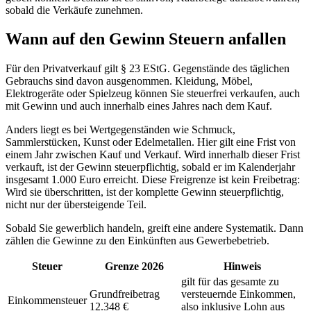
sobald die Verkäufe zunehmen.
Wann auf den Gewinn Steuern anfallen
Für den Privatverkauf gilt § 23 EStG. Gegenstände des täglichen
Gebrauchs sind davon ausgenommen. Kleidung, Möbel,
Elektrogeräte oder Spielzeug können Sie steuerfrei verkaufen, auch
mit Gewinn und auch innerhalb eines Jahres nach dem Kauf.
Anders liegt es bei Wertgegenständen wie Schmuck,
Sammlerstücken, Kunst oder Edelmetallen. Hier gilt eine Frist von
einem Jahr zwischen Kauf und Verkauf. Wird innerhalb dieser Frist
verkauft, ist der Gewinn steuerpflichtig, sobald er im Kalenderjahr
insgesamt 1.000 Euro erreicht. Diese Freigrenze ist kein Freibetrag:
Wird sie überschritten, ist der komplette Gewinn steuerpflichtig,
nicht nur der übersteigende Teil.
Sobald Sie gewerblich handeln, greift eine andere Systematik. Dann
zählen die Gewinne zu den Einkünften aus Gewerbebetrieb.
Steuer
Grenze 2026
Hinweis
gilt für das gesamte zu
Grundfreibetrag
versteuernde Einkommen,
Einkommensteuer
12.348 €
also inklusive Lohn aus