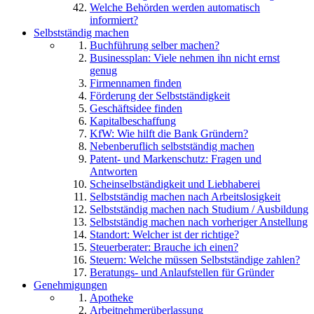
Welche Behörden werden automatisch
informiert?
Selbstständig machen
Buchführung selber machen?
Businessplan: Viele nehmen ihn nicht ernst
genug
Firmennamen finden
Förderung der Selbstständigkeit
Geschäftsidee finden
Kapitalbeschaffung
KfW: Wie hilft die Bank Gründern?
Nebenberuflich selbstständig machen
Patent- und Markenschutz: Fragen und
Antworten
Scheinselbständigkeit und Liebhaberei
Selbstständig machen nach Arbeitslosigkeit
Selbstständig machen nach Studium / Ausbildung
Selbstständig machen nach vorheriger Anstellung
Standort: Welcher ist der richtige?
Steuerberater: Brauche ich einen?
Steuern: Welche müssen Selbstständige zahlen?
Beratungs- und Anlaufstellen für Gründer
Genehmigungen
Apotheke
Arbeitnehmerüberlassung