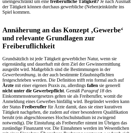
uneingeschränkt um eine
freiberufliche Tätigkeit?
Je nach Ausmaß
der Tätigkeit können durchaus gewerbliche (Neben)einkünfte ins
Spiel kommen.
Annäherung an das Konzept ‚Gewerbe‘
und relevante Grundlagen zur
Freiberuflichkeit
Grundsätzlich ist jede Tätigkeit gewerblicher Natur, wenn sie
eigenständig und dauerhaft mit dem Ziel der Gewinnermittlung
ausgeübt wird. Maßgeblich sind die Bestimmungen in der
Gewerbeordnung
, in der auch bestimmte Erlaubnispflichten
festgeschrieben werden. Die Definition trifft rein formal auch auf
Ärzte
mit einer eigenen Praxis zu, allerdings
fallen
sie generell
nicht unter die Gewerbepflicht
. Gemäß
Paragraf 18
des
Einkommenssteuergesetzes gelten sie als Freiberufler, womit die
Anmeldung eines Gewerbes hinfällig wird. Begründet werden kann
der Status
Freiberufler
für Ärzte damit, dass sie einer kurativen
Tätigkeit nachgehen, die zudem auf einer besonderen Qualifikation
beruht (ein abgeschlossenes Hochschulstudium ist zwingend
notwendig). Die Einstufung als Freiberufler nimmt im Übrigen das
zuständige Finanzamt vor. Die Einnahmen werden im Wesentlichen