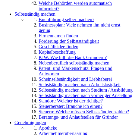
Welche Behörden werden automatisch
informiert?
Selbstständig machen
Buchführung selber machen?
Businessplan: Viele nehmen ihn nicht ernst
genug
Firmennamen finden
Förderung der Selbstständigkeit
Geschäftsidee finden
Kapitalbeschaffung
KfW: Wie hilft die Bank Gründern?
Nebenberuflich selbstständig machen
Patent- und Markenschutz: Fragen und
Antworten
Scheinselbständigkeit und Liebhaberei
Selbstständig machen nach Arbeitslosigkeit
Selbstständig machen nach Studium / Ausbildung
Selbstständig machen nach vorheriger Anstellung
Standort: Welcher ist der richtige?
Steuerberater: Brauche ich einen?
Steuern: Welche müssen Selbstständige zahlen?
Beratungs- und Anlaufstellen für Gründer
Genehmigungen
Apotheke
Arbeitnehmerüberlassung