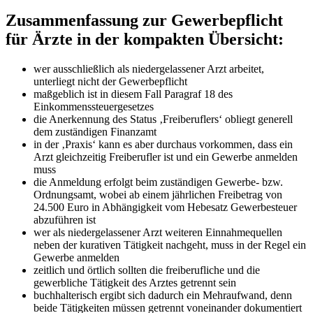
Zusammenfassung zur Gewerbepflicht
für Ärzte in der kompakten Übersicht:
wer ausschließlich als niedergelassener Arzt arbeitet,
unterliegt nicht der Gewerbepflicht
maßgeblich ist in diesem Fall Paragraf 18 des
Einkommenssteuergesetzes
die Anerkennung des Status ‚Freiberuflers‘ obliegt generell
dem zuständigen Finanzamt
in der ‚Praxis‘ kann es aber durchaus vorkommen, dass ein
Arzt gleichzeitig Freiberufler ist und ein Gewerbe anmelden
muss
die Anmeldung erfolgt beim zuständigen Gewerbe- bzw.
Ordnungsamt, wobei ab einem jährlichen Freibetrag von
24.500 Euro in Abhängigkeit vom Hebesatz Gewerbesteuer
abzuführen ist
wer als niedergelassener Arzt weiteren Einnahmequellen
neben der kurativen Tätigkeit nachgeht, muss in der Regel ein
Gewerbe anmelden
zeitlich und örtlich sollten die freiberufliche und die
gewerbliche Tätigkeit des Arztes getrennt sein
buchhalterisch ergibt sich dadurch ein Mehraufwand, denn
beide Tätigkeiten müssen getrennt voneinander dokumentiert