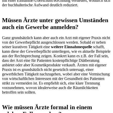
mit einer Einnahme-Überschuss-Rechnung versteuert, wodurch sich
der buchhalterische Aufwand deutlich reduziert.
Müssen Ärzte unter gewissen Umständen
auch ein Gewerbe anmelden?
Ganz grundsätzlich kann aber auch ein Arzt mit eigener Praxis nicht
von der Gewerbepflicht ausgeschlossen werden. Sobald er neben
seiner kurativen Tätigkeit eine
weitere Einnahmequelle
schafft,
kann diese der Gewerbepflicht unterliegen, wie es aktuelle Beispiele
aus der Rechtsprechung zeigen. Konkret kann es z.B. der Fall sein,
dass der Arzt eine für Patienten kostenpflichtige Diätberatung
anbietet oder aber Kosmetikprodukte verkauft. Ärzten mit eigener
Praxis ist es grundsätzlich nicht gesetzlich untersagt, einer
gewerblichen Tätigkeit nachzugehen, wobei aber eine Vermischung
von wirtschaftlichen Interessen mit der Gesundheit des Patienten
strikt zu vermeiden ist. Es empfiehlt sich, eine klare Trennung
vorzunehmen, wovon idealerweise auch die Räumlichkeiten
betroffen sein sollten.
Wie müssen Ärzte formal in einem