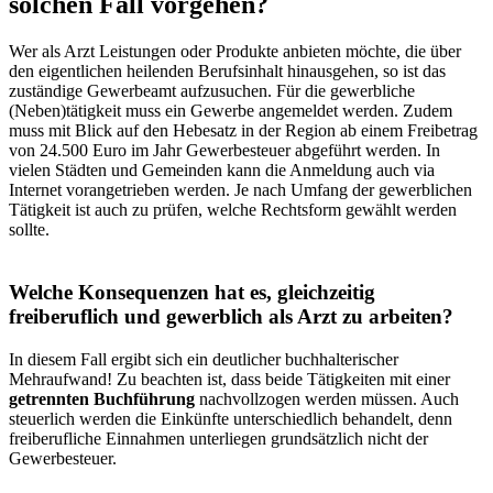
solchen Fall vorgehen?
Wer als Arzt Leistungen oder Produkte anbieten möchte, die über
den eigentlichen heilenden Berufsinhalt hinausgehen, so ist das
zuständige Gewerbeamt aufzusuchen. Für die gewerbliche
(Neben)tätigkeit muss ein Gewerbe angemeldet werden. Zudem
muss mit Blick auf den Hebesatz in der Region ab einem Freibetrag
von 24.500 Euro im Jahr Gewerbesteuer abgeführt werden. In
vielen Städten und Gemeinden kann die Anmeldung auch via
Internet vorangetrieben werden. Je nach Umfang der gewerblichen
Tätigkeit ist auch zu prüfen, welche Rechtsform gewählt werden
sollte.
Welche Konsequenzen hat es, gleichzeitig
freiberuflich und gewerblich als Arzt zu arbeiten?
In diesem Fall ergibt sich ein deutlicher buchhalterischer
Mehraufwand! Zu beachten ist, dass beide Tätigkeiten mit einer
getrennten Buchführung
nachvollzogen werden müssen. Auch
steuerlich werden die Einkünfte unterschiedlich behandelt, denn
freiberufliche Einnahmen unterliegen grundsätzlich nicht der
Gewerbesteuer.