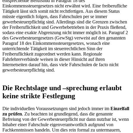
entsprechende Berufsbild in Paragraf 18 des
Einkommenssteuergesetzes nicht erwähnt wird. Eine freiberufliche
Tätigkeit lässt sich somit nicht rechtfertigen. Aus diesem Status
müsste eigentlich folgen, dass Fahrschulen per se immer
gewerbesteuerpflichtig sind. Allerdings sind die Grenzen zwischen
der Freiberuflichkeit und Gewerbebetrieben in der Praxis fließend,
sodass eine exakte Abgrenzung nicht immer möglich ist. Paragraf 2
des Gewerbesteuergesetzes (GewStg) verweist auf den genannten
Paragraf 18 des Einkommenssteuergesetzes, wonach eine
unterrichtende Tätigkeit im steuerrechtlichen Sinn der
Freiberuflichkeit zugeordnet werden kann. Regionale
Fahrlehrerverbände weisen in dieser Hinsicht auf ihren
Internetseiten darauf hin, dass viele Fahrschulen de facto nicht
gewerbesteuerpflichtig sind.
Die Rechtslage und –sprechung erlaubt
keine strikte Festlegung
Die individuellen Voraussetzungen sind jedoch immer im
Einzelfall
zu prüfen
. Zu beachten ist grundlegend, dass die genannte
Befreiung von der Gewerbesteuerpflicht nur dann nutzbar ist, wenn
Inhaber einer Fahrschule eigenverantwortlich aufgrund von
Fachkenntnissen handeln. Um dies rein formal zu untermauern,